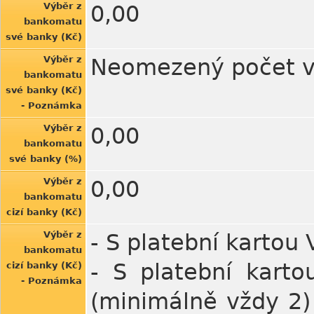
Výběr z
0,00
bankomatu
své banky (Kč)
Výběr z
Neomezený počet v
bankomatu
své banky (Kč)
- Poznámka
Výběr z
0,00
bankomatu
své banky (%)
Výběr z
0,00
bankomatu
cizí banky (Kč)
Výběr z
- S platební kartou
bankomatu
- S platební kart
cizí banky (Kč)
- Poznámka
(minimálně vždy 2)