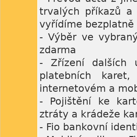
trvalých příkazů a
vyřídíme bezplatně
- Výběr ve vybran
zdarma
- Zřízení dalších 
platebních karet,
internetovém a mob
- Pojištění ke kart
ztráty a krádeže kar
- Fio bankovní iden