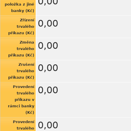
0,00
položka z jiné
banky (Kč)
Zřízení
0,00
trvalého
příkazu (Kč)
Změna
0,00
trvalého
příkazu (Kč)
Zrušení
0,00
trvalého
příkazu (Kč)
Provedení
0,00
trvalého
příkazu v
rámci banky
(Kč)
Provedení
0,00
trvalého