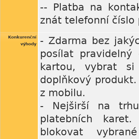
-- Platba na kontak
znát telefonní číslo
Konkurenční
- Zdarma bez jakýc
výhody
posílat pravidelný
kartou, vybrat si
doplňkový produkt. 
z mobilu.
- Nejširší na trh
platebních karet
blokovat vybran