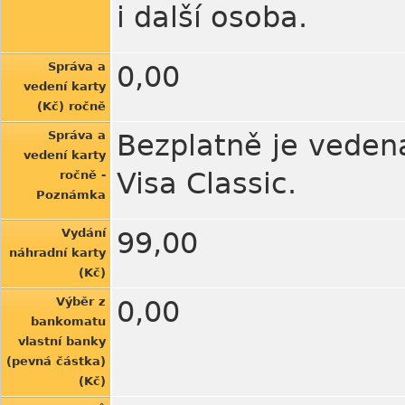
i další osoba.
Správa a
0,00
vedení karty
(Kč) ročně
Správa a
Bezplatně je vedena
vedení karty
Visa Classic.
ročně -
Poznámka
Vydání
99,00
náhradní karty
(Kč)
Výběr z
0,00
bankomatu
vlastní banky
(pevná částka)
(Kč)