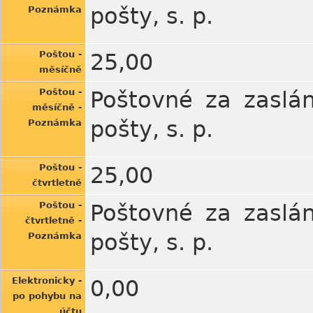
pošty, s. p.
Poznámka
Poštou -
25,00
měsíčně
Poštou -
Poštovné za zaslán
měsíčně -
pošty, s. p.
Poznámka
Poštou -
25,00
čtvrtletně
Poštou -
Poštovné za zaslán
čtvrtletně -
pošty, s. p.
Poznámka
Elektronicky -
0,00
po pohybu na
účtu