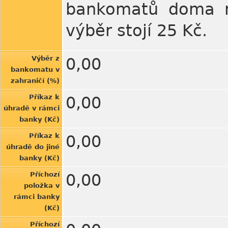
bankomatů doma ne
výběr stojí 25 Kč.
Výběr z
0,00
bankomatu v
zahraničí (%)
Příkaz k
0,00
úhradě v rámci
banky (Kč)
Příkaz k
0,00
úhradě do jiné
banky (Kč)
Příchozí
0,00
položka v
rámci banky
(Kč)
Příchozí