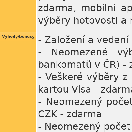
zdarma, mobilní ap
výběry hotovosti a
Výhody/bonusy
- Založení a vedení
- Neomezené výb
bankomatů v ČR) -
- Veškeré výběry z 
kartou Visa - zdarm
- Neomezený počet 
CZK - zdarma
- Neomezený počet t