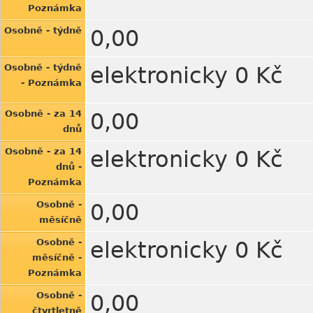
Poznámka
Osobně - týdně
0,00
Osobně - týdně
elektronicky 0 Kč
- Poznámka
Osobně - za 14
0,00
dnů
Osobně - za 14
elektronicky 0 Kč
dnů -
Poznámka
Osobně -
0,00
měsíčně
Osobně -
elektronicky 0 Kč
měsíčně -
Poznámka
Osobně -
0,00
čtvrtletně