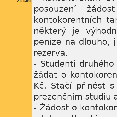
získání
posouzení žádos
kontokorentních tar
některý je výhodně
peníze na dlouho, j
rezerva.
- Studenti druhého
žádat o kontokoren
Kč. Stačí přinést 
prezenčním studiu a
- Žádost o kontokor