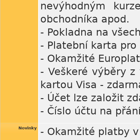
nevýhodným kurze
obchodníka apod.
- Pokladna na všec
- Platební karta pro
- Okamžité Europla
- Veškeré výběry z 
kartou Visa - zdarm
- Účet lze založit 
- Číslo účtu na přání
Novinky
- Okamžité platby 