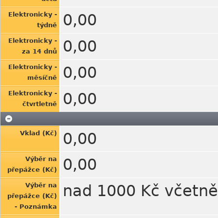
Elektronicky -
0,00
týdně
Elektronicky -
0,00
za 14 dnů
Elektronicky -
0,00
měsíčně
Elektronicky -
0,00
čtvrtletně
Vklad (Kč)
0,00
Výběr na
0,00
přepážce (Kč)
Výběr na
nad 1000 Kč včetně
přepážce (Kč)
- Poznámka