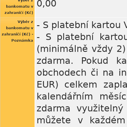
Výběr z
0,00
bankomatu v
zahraničí (Kč)
Výběr z
- S platební kartou
bankomatu v
- S platební kart
zahraničí (Kč) -
Poznámka
(minimálně vždy 2)
zdarma. Pokud ka
obchodech či na in
EUR) celkem zapl
kalendářním měsí
zdarma využitelný
můžete v každém 