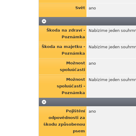
Svět
ano
Škoda na zdraví -
Nabízíme jeden souhrnn
Poznámka
Škoda na majetku -
Nabízíme jeden souhrnn
Poznámka
Možnost
ano
spoluúčasti
Možnost
Nabízíme jeden souhrnn
spoluúčasti -
Poznámka
Pojištění
ano
odpovědnosti za
škodu způsobenou
psem