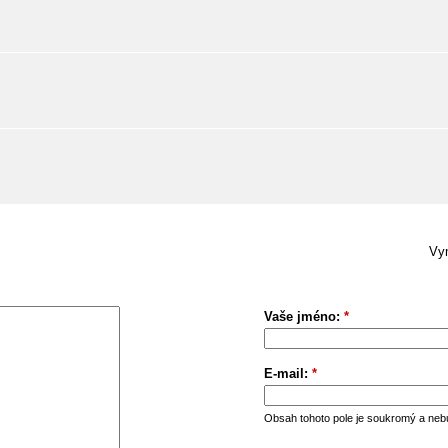
Vym
Vaše jméno:
*
E-mail:
*
Obsah tohoto pole je soukromý a neb