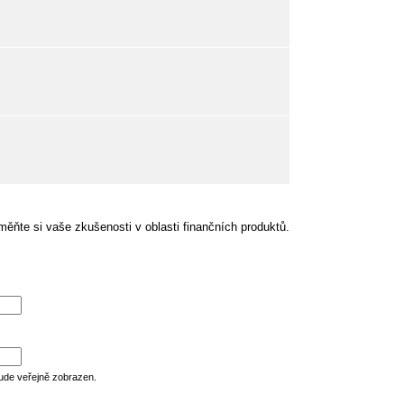
ěňte si vaše zkušenosti v oblasti finančních produktů.
ude veřejně zobrazen.