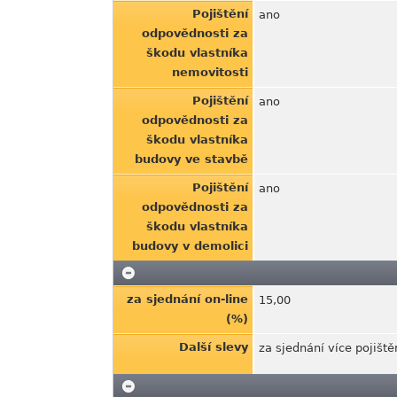
Pojištění
ano
odpovědnosti za
škodu vlastníka
nemovitosti
Pojištění
ano
odpovědnosti za
škodu vlastníka
budovy ve stavbě
Pojištění
ano
odpovědnosti za
škodu vlastníka
budovy v demolici
za sjednání on-line
15,00
(%)
Další slevy
za sjednání více pojišt