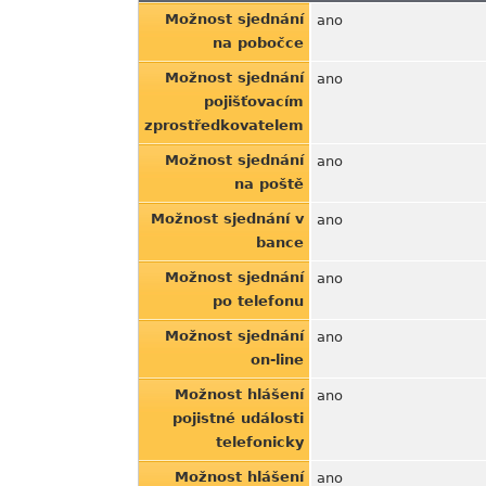
Možnost sjednání
ano
na pobočce
Možnost sjednání
ano
pojišťovacím
zprostředkovatelem
Možnost sjednání
ano
na poště
Možnost sjednání v
ano
bance
Možnost sjednání
ano
po telefonu
Možnost sjednání
ano
on-line
Možnost hlášení
ano
pojistné události
telefonicky
Možnost hlášení
ano