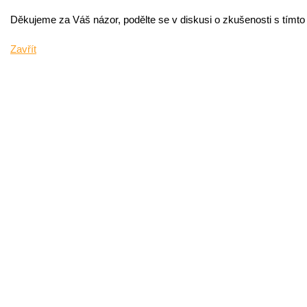
Děkujeme za Váš názor, podělte se v diskusi o zkušenosti s tímt
Zavřít