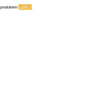
o produktem
ZDE
.