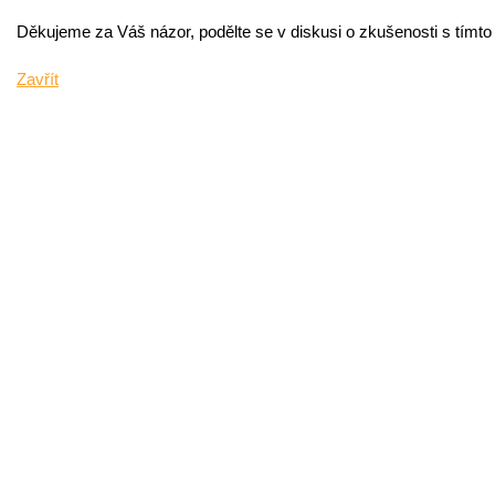
Děkujeme za Váš názor, podělte se v diskusi o zkušenosti s tímt
Zavřít