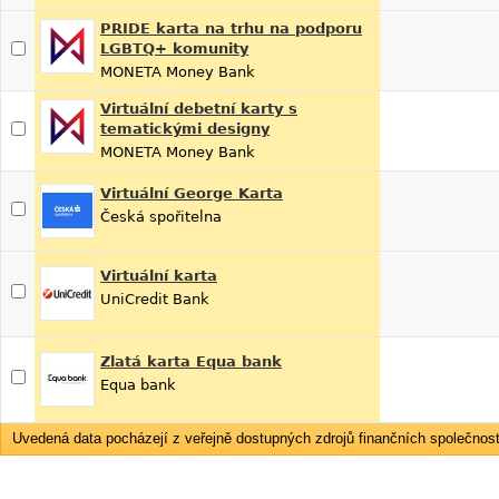
PRIDE karta na trhu na podporu
LGBTQ+ komunity
MONETA Money Bank
Virtuální debetní karty s
tematickými designy
MONETA Money Bank
Virtuální George Karta
Česká spořitelna
Virtuální karta
UniCredit Bank
Zlatá karta Equa bank
Equa bank
Uvedená data pocházejí z veřejně dostupných zdrojů finančních společností