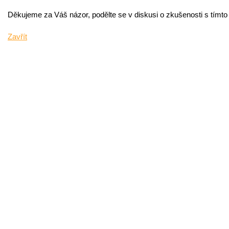
Děkujeme za Váš názor, podělte se v diskusi o zkušenosti s tímt
Zavřít