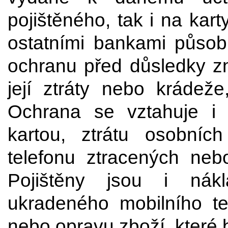
pojištěného, tak i na kar
ostatními bankami působ
ochranu před důsledky zne
její ztráty nebo krádeže
Ochrana se vztahuje i 
kartou, ztrátu osobníc
telefonu ztracených neb
Pojištěny jsou i nák
ukradeného mobilního t
nebo opravu zboží, které