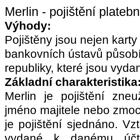
Merlin - pojištění plateb
Výhody:
Pojištěny jsou nejen karty
bankovních ústavů působ
republiky, které jsou vyd
Základní charakteristika
Merlin je pojištění zneu
jméno majitele nebo zmoc
je pojištění sjednáno. Vz
vydané k danému účt