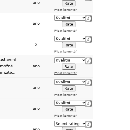
ano
Přidat komentář
ano
Přidat komentář
x
Přidat komentář
nastavení
, možné
ano
mžitě...
Přidat komentář
ano
Přidat komentář
ano
Přidat komentář
ano