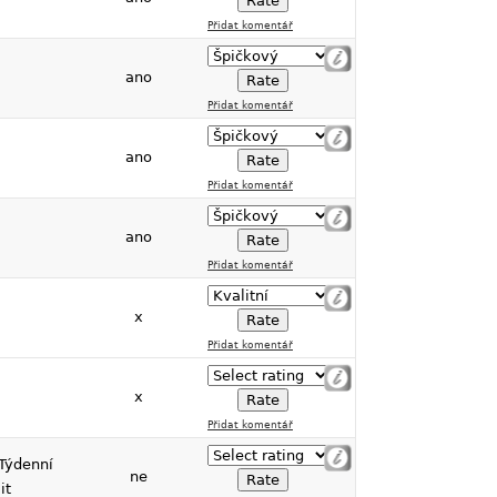
Přidat komentář
ano
Přidat komentář
ano
Přidat komentář
ano
Přidat komentář
x
Přidat komentář
x
Přidat komentář
Týdenní
ne
it