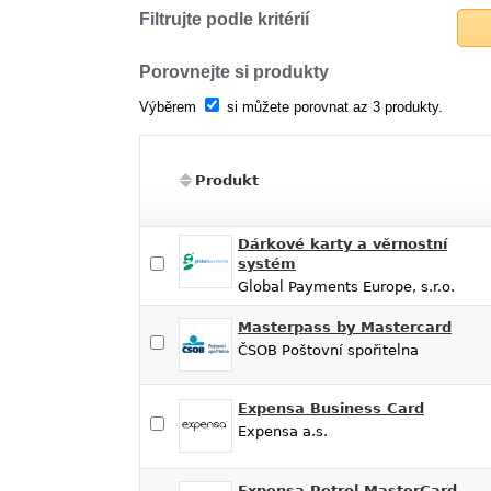
Filtrujte podle kritérií
Porovnejte si produkty
Výběrem
si můžete porovnat az 3 produkty.
Produkt
Dárkové karty a věrnostní
systém
Global Payments Europe, s.r.o.
Masterpass by Mastercard
ČSOB Poštovní spořitelna
Expensa Business Card
Expensa a.s.
Expensa Petrol MasterCard