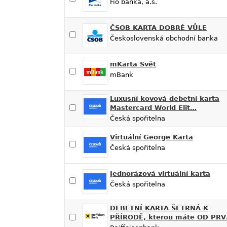
Fio banka, a.s.
ČSOB KARTA DOBRÉ VŮLE
Československá obchodní banka
mKarta Svět
mBank
Luxusní kovová debetní karta
Mastercard World Elit…
Česká spořitelna
Virtuální George Karta
Česká spořitelna
Jednorázová virtuální karta
Česká spořitelna
DEBETNÍ KARTA ŠETRNÁ K
PŘÍRODĚ, kterou máte OD PR