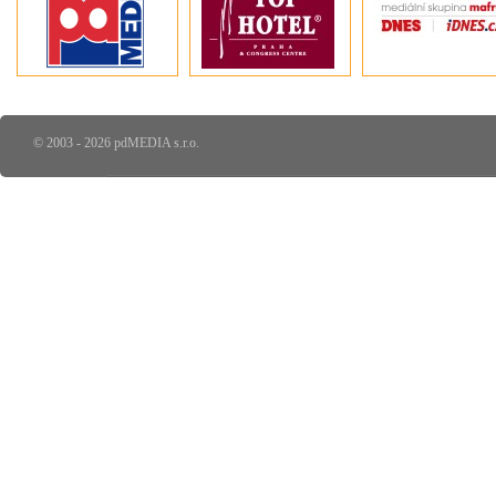
© 2003 - 2026 pdMEDIA s.r.o.