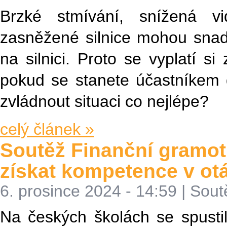
Brzké stmívání, snížená vi
zasněžené silnice mohou sna
na silnici. Proto se vyplatí si
pokud se stanete účastníkem d
zvládnout situaci co nejlépe?
celý článek »
Soutěž Finanční gramo
získat kompetence v otá
6. prosince 2024 - 14:59
|
Sout
Na českých školách se spustil