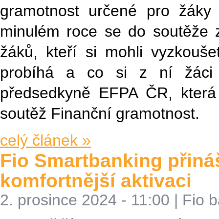
gramotnost určené pro žáky 
minulém roce se do soutěže za
žáků, kteří si mohli vyzkoušet
probíhá a co si z ní žáci
předsedkyně EFPA ČR, která c
soutěž Finanční gramotnost.
celý článek »
Fio Smartbanking přináš
komfortnější aktivaci
2. prosince 2024 - 11:00
|
Fio 