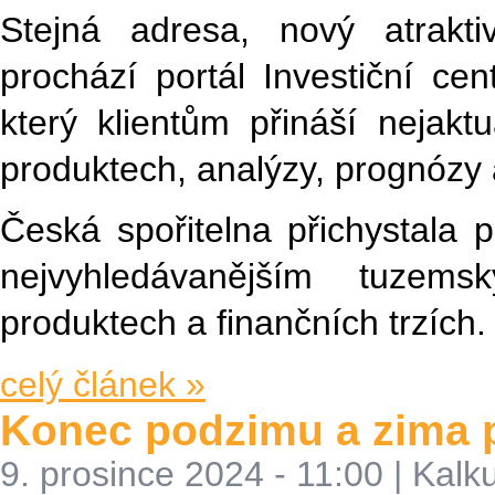
Stejná adresa, nový atrakt
prochází portál Investiční cen
který klientům přináší nejaktu
produktech, analýzy, prognózy a
Česká spořitelna přichystala p
nejvyhledávanějším tuzems
produktech a finančních trzích.
celý článek »
Konec podzimu a zima p
9. prosince 2024 - 11:00
|
Kalku