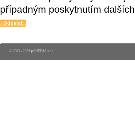
případným poskytnutím dalších 
© 2003 - 2026 pdMEDIA s.r.o.