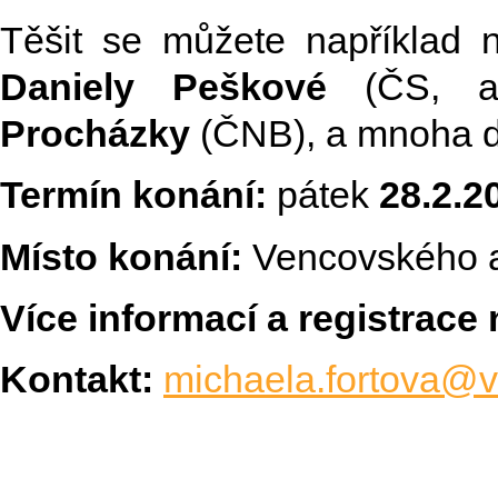
Těšit se můžete například 
Daniely Peškové
(ČS, a
Procházky
(ČNB), a mnoha da
Termín konání:
pátek
28.2.2
Místo konání:
Vencovského a
Více informací a registrace
Kontakt:
michaela.fortova@v