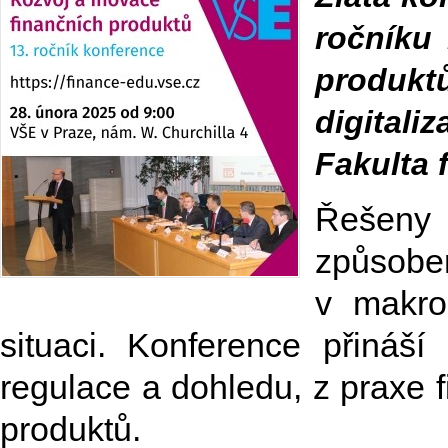
ročníku
produkt
digitali
Fakulta 
Řešeny 
způsobe
v makro
situaci. Konference přináší
regulace a dohledu, z praxe fi
produktů.