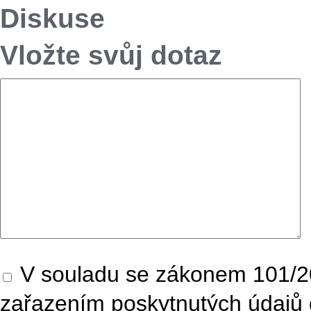
Diskuse
Vložte svůj dotaz
V souladu se zákonem 101/20
zařazením poskytnutých údajů 