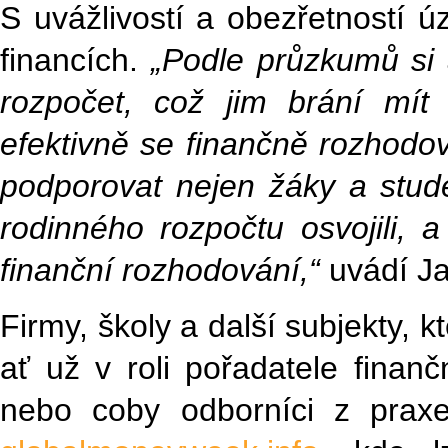
S uvážlivostí a obezřetností ú
financích.
„Podle průzkumů si 
rozpočet, což jim brání mít
efektivně se finančně rozhodov
podporovat nejen žáky a studen
rodinného rozpočtu osvojili, a
finanční rozhodování,“
uvádí Ja
Firmy, školy a další subjekty, 
ať už v roli pořadatele finan
nebo coby odborníci z praxe