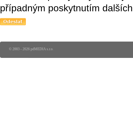
případným poskytnutím dalších 
© 2003 - 2026 pdMEDIA s.r.o.