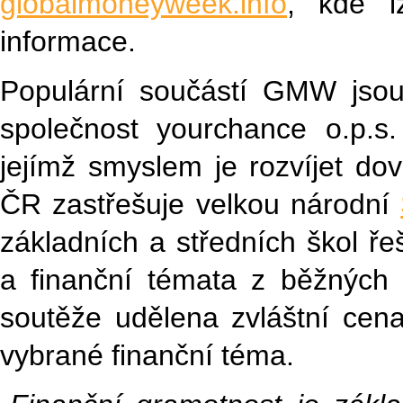
globalmoneyweek.info
, kde l
informace.
Populární součástí GMW jsou
společnost yourchance o.p.s.
jejímž smyslem je rozvíjet d
ČR zastřešuje velkou národní
základních a středních škol ře
a finanční témata z běžných ž
soutěže udělena zvláštní cena
vybrané finanční téma.