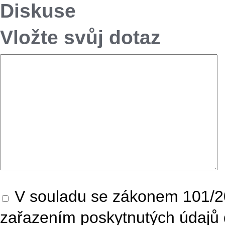
Diskuse
Vložte svůj dotaz
V souladu se zákonem 101/20
zařazením poskytnutých údajů 