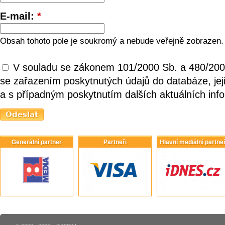
E-mail:
*
Obsah tohoto pole je soukromý a nebude veřejně zobrazen.
V souladu se zákonem 101/2000 Sb. a 480/200
se zařazením poskytnutých údajů do databáze, je
a s případným poskytnutím dalších aktuálních inf
Generální partner
Partneři
Hlavní mediální partneř