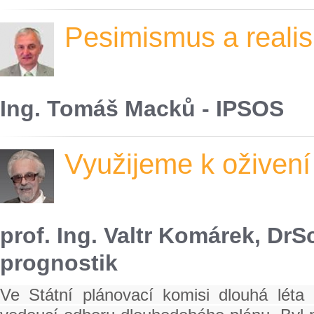
Pesimismus a reali
Ing. Tomáš Macků - IPSOS
Využijeme k oživení
prof. Ing. Valtr Komárek, Dr
prognostik
Ve Státní plánovací komisi dlouhá léta p