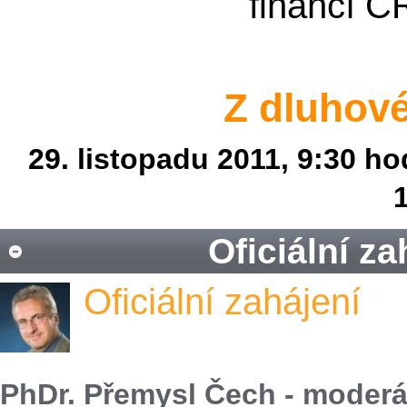
financí Č
Z dluhové
29. listopadu 2011, 9:30 h
Oficiální za
Oficiální zahájení
PhDr. Přemysl Čech - moderá