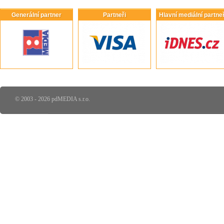
Generální partner
Partneři
Hlavní mediální partneř
© 2003 - 2026 pdMEDIA s.r.o.