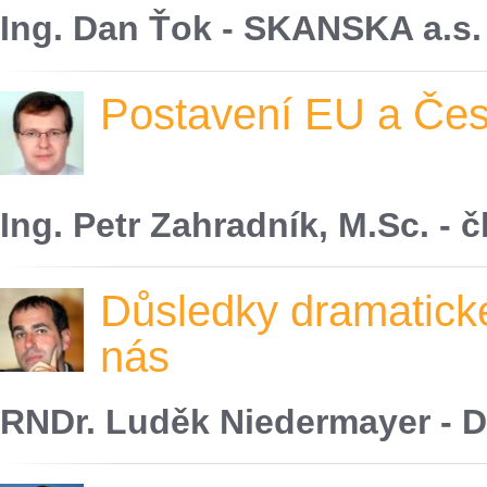
Ing. Dan Ťok - SKANSKA a.s.
Postavení EU a Česk
Ing. Petr Zahradník, M.Sc. - 
Důsledky dramatick
nás
RNDr. Luděk Niedermayer - D