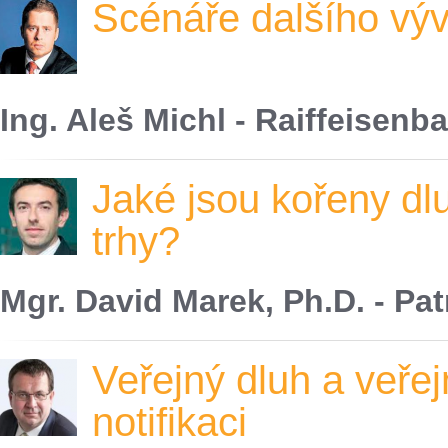
Scénáře dalšího vý
Ing. Aleš Michl - Raiffeisenb
Jaké jsou kořeny dlu
trhy?
Mgr. David Marek, Ph.D. - Pat
Veřejný dluh a veřej
notifikaci