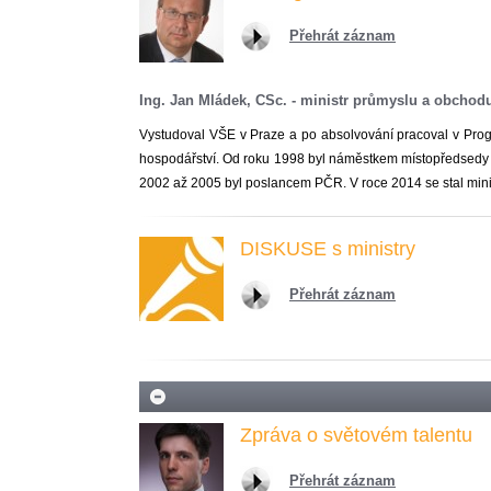
Přehrát záznam
Ing. Jan Mládek, CSc. - ministr průmyslu a obchod
Vystudoval VŠE v Praze a po absolvování pracoval v Prog
hospodářství. Od roku 1998 byl náměstkem místopředsedy v
2002 až 2005 byl poslancem PČR. V roce 2014 se stal min
DISKUSE s ministry
Přehrát záznam
Zpráva o světovém talentu
Přehrát záznam