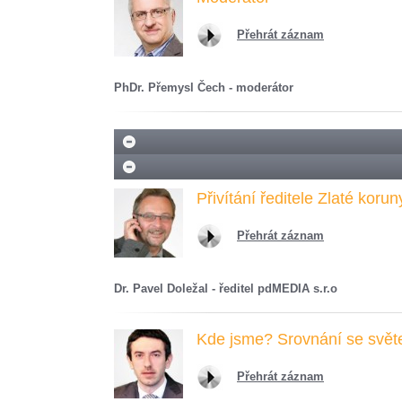
Přehrát záznam
PhDr. Přemysl Čech - moderátor
Přivítání ředitele Zlaté koru
Přehrát záznam
Dr. Pavel Doležal - ředitel pdMEDIA s.r.o
Kde jsme? Srovnání se svě
Přehrát záznam