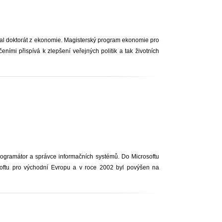
kal doktorát z ekonomie. Magisterský program ekonomie pro
ími přispívá k zlepšení veřejných politik a tak životních
rogramátor a správce informačních systémů. Do Microsoftu
oftu pro východní Evropu a v roce 2002 byl povýšen na