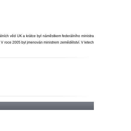
lních věd UK a krátce byl náměstkem federálního ministra
 V roce 2005 byl jmenován ministrem zemědělství. V letech