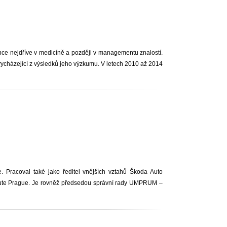
nce nejdříve v medicíně a později v managementu znalostí.
 vycházející z výsledků jeho výzkumu. V letech 2010 až 2014
. Pracoval také jako ředitel vnějších vztahů Škoda Auto
itute Prague. Je rovněž předsedou správní rady UMPRUM –