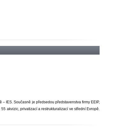
ště – IES. Současně je předsedou představenstva firmy EEIP,
 akvizic, privatizací a restrukturalizací ve střední Evropě.