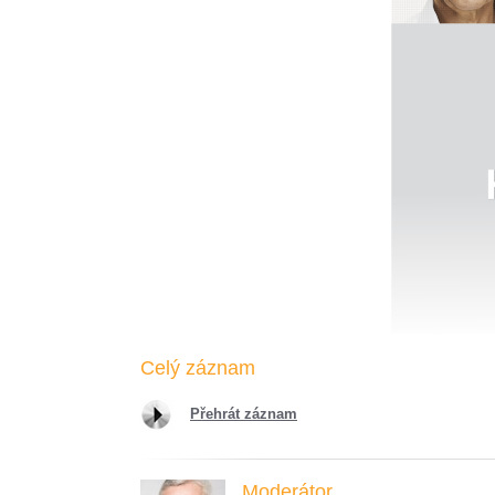
Celý záznam
Přehrát záznam
Moderátor