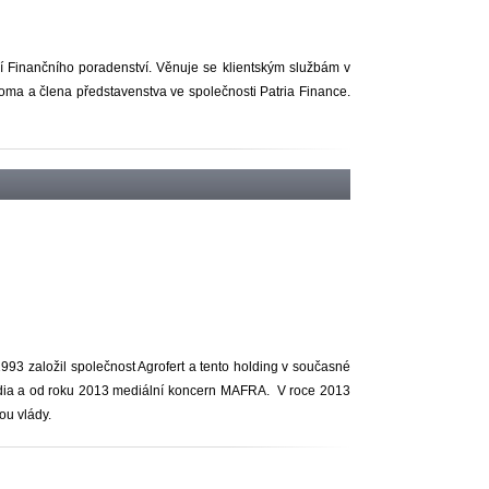
í Finančního poradenství. Věnuje se klientským službám v
oma a člena představenstva ve společnosti Patria Finance.
3 založil společnost Agrofert a tento holding v současné
edia a od roku 2013 mediální koncern MAFRA. V roce 2013
ou vlády.