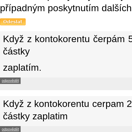
případným poskytnutím dalších 
Když z kontokorentu čerpám 5
částky
zaplatím.
odpovědět
Když z kontokorentu cerpam 2
částky zaplatim
odpovědět