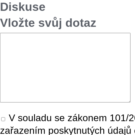
Diskuse
Vložte svůj dotaz
V souladu se zákonem 101/20
zařazením poskytnutých údajů 