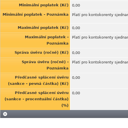
Minimální poplatek (Kč)
0,00
Minimální poplatek - Poznámka
Platí pro kontokorenty sjedna
Maximální poplatek (Kč)
0,00
Maximální poplatek -
Platí pro kontokorenty sjedna
Poznámka
Správa úvěru (ročně) (Kč)
0,00
Správa úvěru (ročně) -
Platí pro kontokorenty sjedna
Poznámka
Předčasné splácení úvěru
0,00
(sankce - pevná částka) (Kč)
Předčasné splácení úvěru
0,00
(sankce - procentuální částka)
(%)