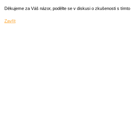
Děkujeme za Váš názor, podělte se v diskusi o zkušenosti s tímt
Zavřít