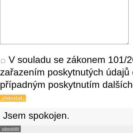
V souladu se zákonem 101/20
zařazením poskytnutých údajů 
případným poskytnutím dalších 
Jsem spokojen.
odpovědět