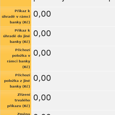
Příkaz k
0,00
úhradě v rámci
banky (Kč)
Příkaz k
0,00
úhradě do jiné
banky (Kč)
Příchozí
0,00
položka v
rámci banky
(Kč)
Příchozí
0,00
položka z jiné
banky (Kč)
Zřízení
0,00
trvalého
příkazu (Kč)
Změna