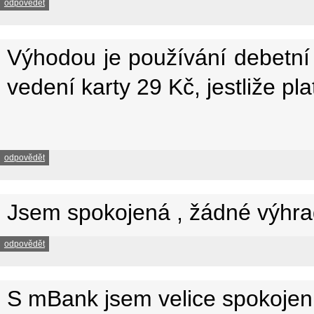
odpovědět
Výhodou je používání debetní 
vedení karty 29 Kč, jestliže p
odpovědět
Jsem spokojená , žádné výhra
odpovědět
S mBank jsem velice spokojen