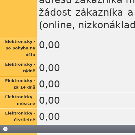
žádost zákazníka a
(online, nizkonákla
Elektronicky -
0,00
po pohybu na
účtu
Elektronicky -
0,00
týdně
Elektronicky -
0,00
za 14 dnů
Elektronicky -
0,00
měsíčně
Elektronicky -
0,00
čtvrtletně