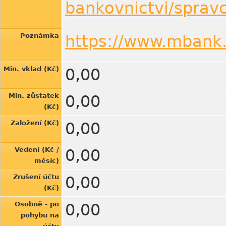
bankovnictvi/spravc
Poznámka
https://www.mbank.
Min. vklad (Kč)
0,00
Min. zůstatek
0,00
(Kč)
Založení (Kč)
0,00
Vedení (Kč /
0,00
měsíc)
Zrušení účtu
0,00
(Kč)
Osobně - po
0,00
pohybu na