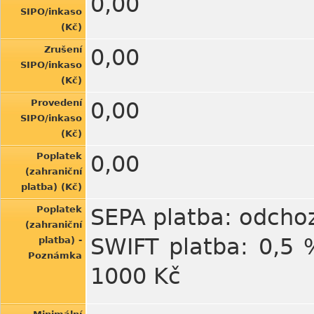
0,00
SIPO/inkaso
(Kč)
Zrušení
0,00
SIPO/inkaso
(Kč)
Provedení
0,00
SIPO/inkaso
(Kč)
Poplatek
0,00
(zahraniční
platba) (Kč)
Poplatek
SEPA platba: odchoz
(zahraniční
SWIFT platba: 0,5 
platba) -
Poznámka
1000 Kč