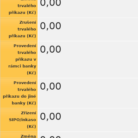
0,00
trvalého
příkazu (Kč)
Zrušení
0,00
trvalého
příkazu (Kč)
Provedení
0,00
trvalého
příkazu v
rámci banky
(Kč)
Provedení
0,00
trvalého
příkazu do jiné
banky (Kč)
Zřízení
0,00
SIPO/inkaso
(Kč)
Změna