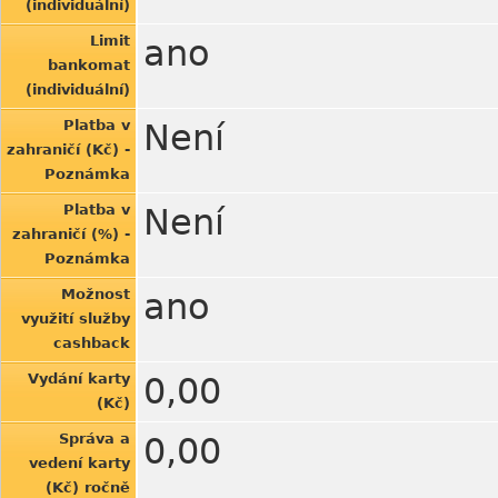
(individuální)
Limit
ano
bankomat
(individuální)
Platba v
Není
zahraničí (Kč) -
Poznámka
Platba v
Není
zahraničí (%) -
Poznámka
Možnost
ano
využití služby
cashback
Vydání karty
0,00
(Kč)
Správa a
0,00
vedení karty
(Kč) ročně