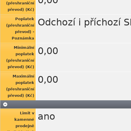
0,00
(přeshraniční
převod) (Kč)
Poplatek
Odchozí i příchozí 
(přeshraniční
převod) -
Poznámka
Minimální
0,00
poplatek
(přeshraniční
převod) (Kč)
Maximální
0,00
poplatek
(přeshraniční
převod) (Kč)
Limit v
ano
kamenné
prodejně