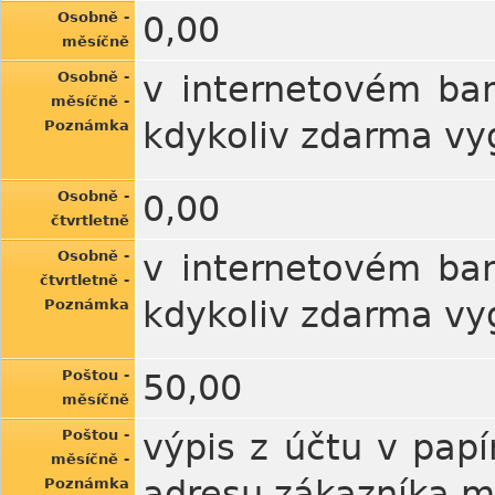
Osobně -
0,00
měsíčně
Osobně -
v internetovém ban
měsíčně -
kdykoliv zdarma vy
Poznámka
Osobně -
0,00
čtvrtletně
Osobně -
v internetovém ban
čtvrtletně -
kdykoliv zdarma vy
Poznámka
Poštou -
50,00
měsíčně
Poštou -
výpis z účtu v pap
měsíčně -
adresu zákazníka mě
Poznámka