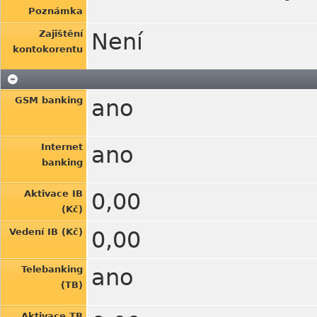
Poznámka
Zajištění
Není
kontokorentu
GSM banking
ano
Internet
ano
banking
Aktivace IB
0,00
(Kč)
Vedení IB (Kč)
0,00
Telebanking
ano
(TB)
Aktivace TB