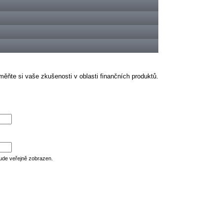
ěňte si vaše zkušenosti v oblasti finančních produktů.
ude veřejně zobrazen.