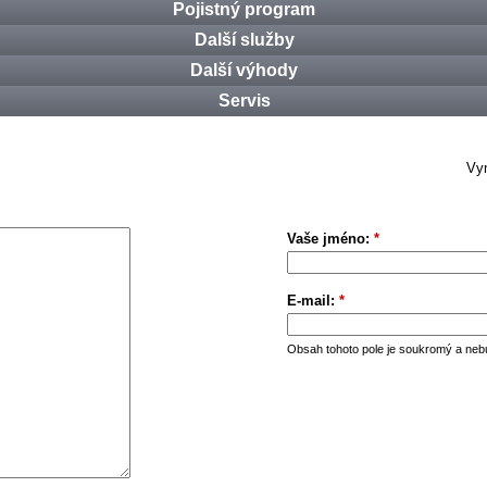
Pojistný program
Další služby
Další výhody
Servis
Vym
Vaše jméno:
*
E-mail:
*
Obsah tohoto pole je soukromý a neb