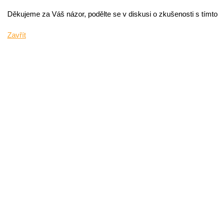
Děkujeme za Váš názor, podělte se v diskusi o zkušenosti s tímt
Zavřít