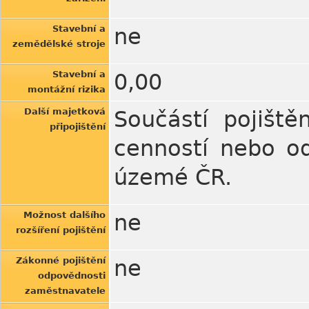
Stavební a
ne
zemědělské stroje
Stavební a
0,00
montážní rizika
Další majetková
Součástí pojiště
připojištění
cenností nebo o
územé ČR.
Možnost dalšího
ne
rozšíření pojištění
Zákonné pojištění
ne
odpovědnosti
zaměstnavatele