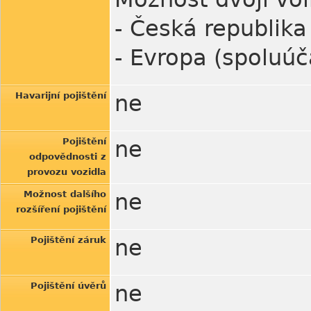
- Česká republika
- Evropa (spoluúč
Havarijní pojištění
ne
Pojištění
ne
odpovědnosti z
provozu vozidla
Možnost dalšího
ne
rozšíření pojištění
Pojištění záruk
ne
Pojištění úvěrů
ne