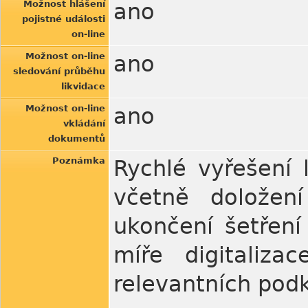
Možnost hlášení
ano
pojistné události
on-line
Možnost on-line
ano
sledování průběhu
likvidace
Možnost on-line
ano
vkládání
dokumentů
Poznámka
Rychlé vyřešení l
včetně doložen
ukončení šetření
míře digitaliz
relevantních pod