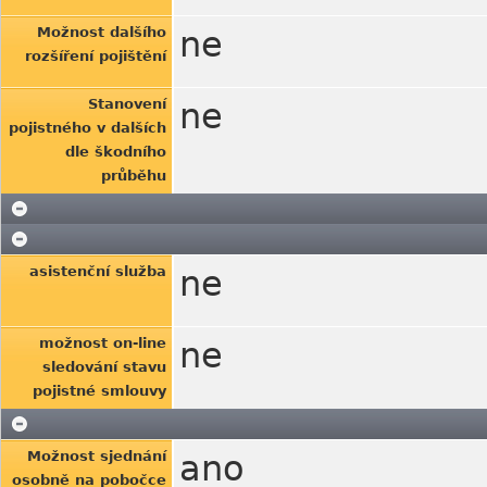
Možnost dalšího
ne
rozšíření pojištění
Stanovení
ne
pojistného v dalších
dle škodního
průběhu
asistenční služba
ne
možnost on-line
ne
sledování stavu
pojistné smlouvy
Možnost sjednání
ano
osobně na pobočce