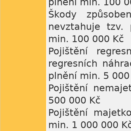
plnění min. 100 
Škody způsobe
nevztahuje tzv.
min. 100 000 Kč
Pojištění regre
regresních náhr
plnění min. 5 000
Pojištění nemaj
500 000 Kč
Pojištění majetk
min. 1 000 000 K