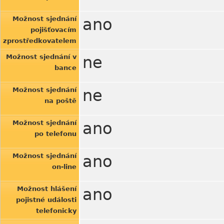
Možnost sjednání
ano
pojišťovacím
zprostředkovatelem
Možnost sjednání v
ne
bance
Možnost sjednání
ne
na poště
Možnost sjednání
ano
po telefonu
Možnost sjednání
ano
on-line
Možnost hlášení
ano
pojistné události
telefonicky