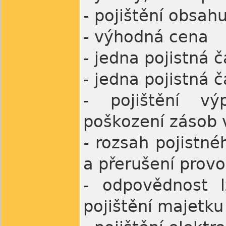
- pojištění obsah
- výhodná cena
- jedna pojistná 
- jedna pojistná 
- pojištění výp
poškození zásob 
- rozsah pojistné
a přerušení prov
- odpovědnost l
pojištění majetku