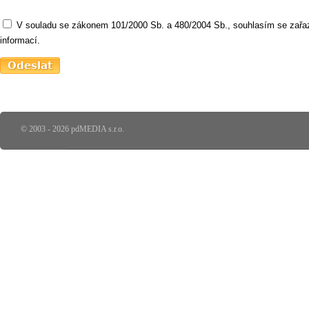
V souladu se zákonem 101/2000 Sb. a 480/2004 Sb., souhlasím se zařaz
informací.
© 2003 - 2026 pdMEDIA s.r.o.