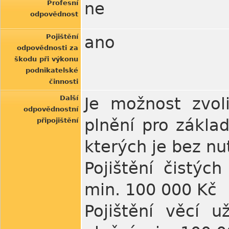
Profesní
ne
odpovědnost
Pojištění
ano
odpovědnosti za
škodu při výkonu
podnikatelské
činnosti
Další
Je možnost zvoli
odpovědnostní
plnění pro zákla
připojištění
kterých je bez nu
Pojištění čistýc
min. 100 000 Kč
Pojištění věcí 