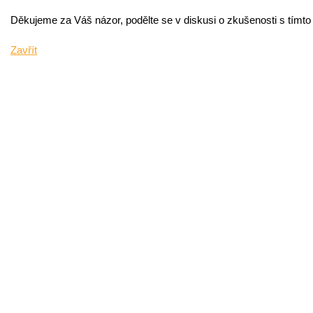
Děkujeme za Váš názor, podělte se v diskusi o zkušenosti s tímt
Zavřít