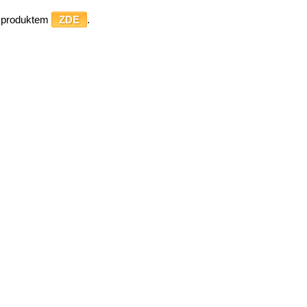
o produktem
ZDE
.