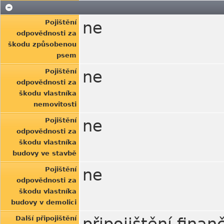
Pojištění
ne
odpovědnosti za
škodu způsobenou
psem
Pojištění
ne
odpovědnosti za
škodu vlastníka
nemovitosti
Pojištění
ne
odpovědnosti za
škodu vlastníka
budovy ve stavbě
Pojištění
ne
odpovědnosti za
škodu vlastníka
budovy v demolici
Další připojištění