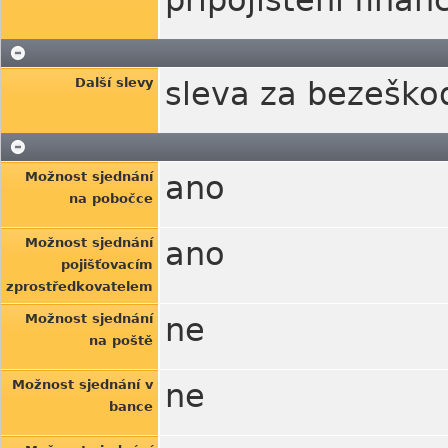
připojištění finan
Další slevy
sleva za bezeško
Možnost sjednání
ano
na pobočce
Možnost sjednání
ano
pojišťovacím
zprostředkovatelem
Možnost sjednání
ne
na poště
Možnost sjednání v
ne
bance