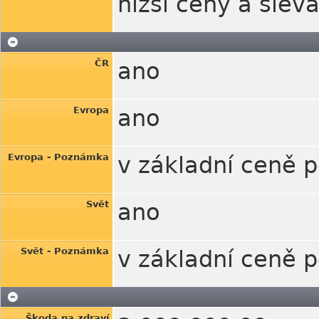
nižší ceny a slev
ČR
ano
Evropa
ano
Evropa - Poznámka
v základní ceně p
Svět
ano
Svět - Poznámka
v základní ceně p
Škoda na zdraví