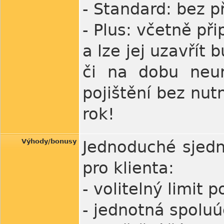
- Standard: bez p
- Plus: včetně při
a lze jej uzavřít
či na dobu neur
pojištění bez nu
rok!
Výhody/bonusy
Jednoduché sjed
pro klienta:
- volitelný limit 
- jednotná spoluú