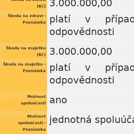
3.000.000,00
(Kč)
Škoda na zdraví -
platí v případ
Poznámka
odpovědnosti
Škoda na majetku
3.000.000,00
(Kč)
Škoda na majetku -
platí v případ
Poznámka
odpovědnosti
Možnost
ano
spoluúčasti
Možnost
jednotná spoluúč
spoluúčasti -
Poznámka