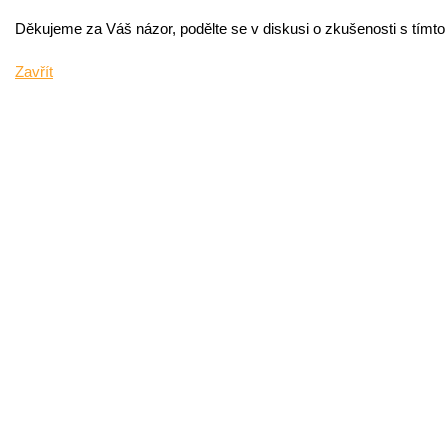
Děkujeme za Váš názor, podělte se v diskusi o zkušenosti s tímt
Zavřít