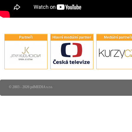
Partneři
Hlavní mediální partner
Mediální partneři
© 2003 - 2026 pdMEDIA s.r.o.