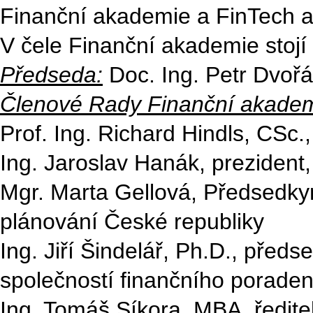
Finanční akademie a FinTech a
V čele Finanční akademie stojí
Předseda:
Doc. Ing. Petr Dvořá
Členové Rady Finanční akadem
Prof. Ing. Richard Hindls, CSc.,
Ing. Jaroslav Hanák, preziden
Mgr. Marta Gellová, Předsedky
plánování České republiky
Ing. Jiří Šindelář, Ph.D., pře
společností finančního poraden
Ing. Tomáš Síkora, MBA, ředite