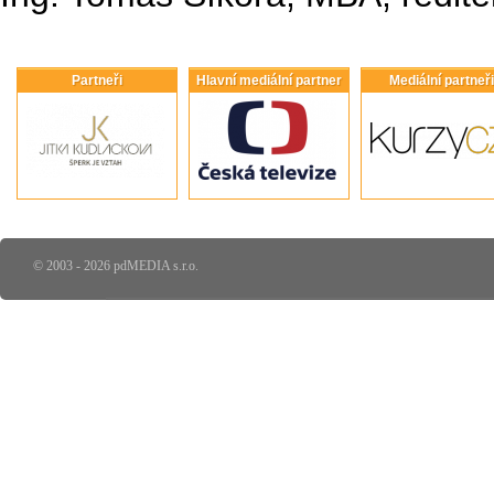
Partneři
Hlavní mediální partner
Mediální partneři
© 2003 - 2026 pdMEDIA s.r.o.