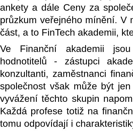
ankety a dále Ceny za společ
průzkum veřejného mínění. V mi
část, a to FinTech akademii, kt
Ve Finanční akademii jsou
hodnotitelů - zástupci akade
konzultanti, zaměstnanci finanč
společnost však může být jen j
vyvážení těchto skupin napomá
Každá profese totiž na finančn
tomu odpovídají i charakteristi