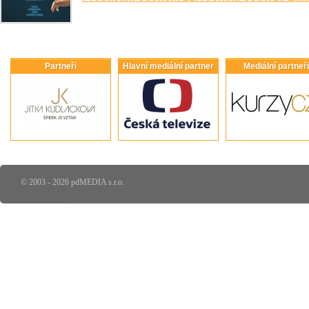
Partneři
Hlavní mediální partner
Mediální partneři
© 2003 - 2026 pdMEDIA s.r.o.