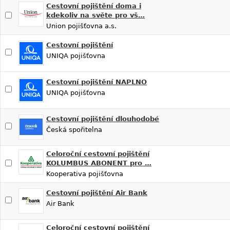
Cestovní pojištění doma i
kdekoliv na světe pro vš…
Union pojišťovna a.s.
Cestovní pojištění
UNIQA pojišťovna
Cestovní pojištění NAPLNO
UNIQA pojišťovna
Cestovní pojištění dlouhodobé
Česká spořitelna
Celoroční cestovní pojištění
KOLUMBUS ABONENT pro …
Kooperativa pojišťovna
Cestovní pojištění Air Bank
Air Bank
Celoroční cestovní pojištění