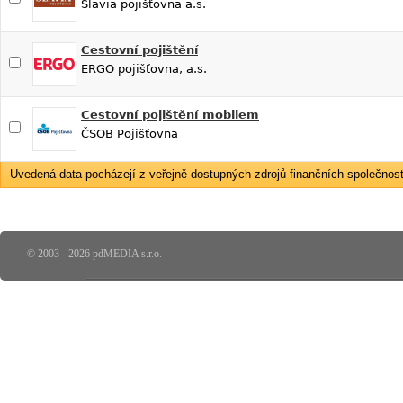
Slavia pojišťovna a.s.
Cestovní pojištění
ERGO pojišťovna, a.s.
Cestovní pojištění mobilem
ČSOB Pojišťovna
Uvedená data pocházejí z veřejně dostupných zdrojů finančních společností
© 2003 - 2026 pdMEDIA s.r.o.