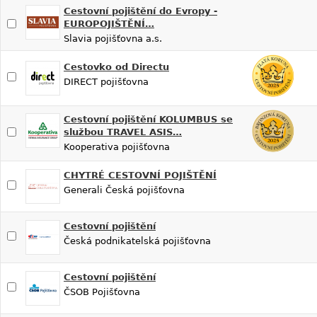
Cestovní pojištění do Evropy -
EUROPOJIŠTĚNÍ…
Slavia pojišťovna a.s.
Cestovko od Directu
DIRECT pojišťovna
Cestovní pojištění KOLUMBUS se
službou TRAVEL ASIS…
Kooperativa pojišťovna
CHYTRÉ CESTOVNÍ POJIŠTĚNÍ
Generali Česká pojišťovna
Cestovní pojištění
Česká podnikatelská pojišťovna
Cestovní pojištění
ČSOB Pojišťovna