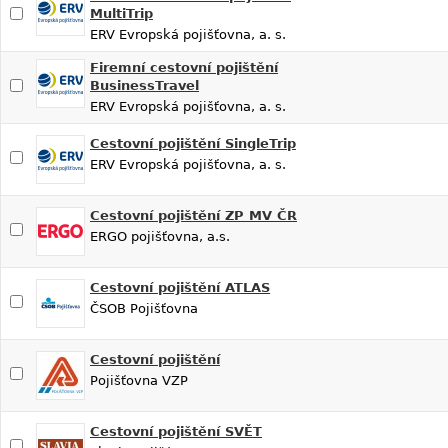
MultiTrip
ERV Evropská pojišťovna, a. s.
Firemní cestovní pojištění
BusinessTravel
ERV Evropská pojišťovna, a. s.
Cestovní pojištění SingleTrip
ERV Evropská pojišťovna, a. s.
Cestovní pojištění ZP MV ČR
ERGO pojišťovna, a.s.
Cestovní pojištění ATLAS
ČSOB Pojišťovna
Cestovní pojištění
Pojišťovna VZP
Cestovní pojištění SVĚT