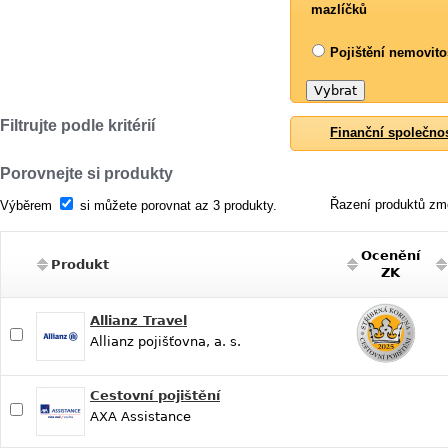
mazlíčků
Pojištění nemovito
Filtrujte podle kritérií
Finanční společno
Porovnejte si produkty
Řazení produktů změ
Výběrem
si můžete porovnat az 3 produkty.
Ocenění
Produkt
ZK
Allianz Travel
Allianz pojišťovna, a. s.
Cestovní pojištění
AXA Assistance