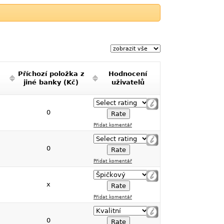
Příchozí položka z
Hodnocení
jiné banky (Kč)
uživatelů
0
Přidat komentář
0
Přidat komentář
x
Přidat komentář
0