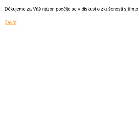
Děkujeme za Váš názor, podělte se v diskusi o zkušenosti s tímt
Zavřít