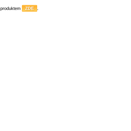
o produktem
ZDE
.