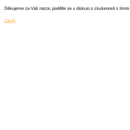
Děkujeme za Váš názor, podělte se v diskusi o zkušenosti s tímt
Zavřít