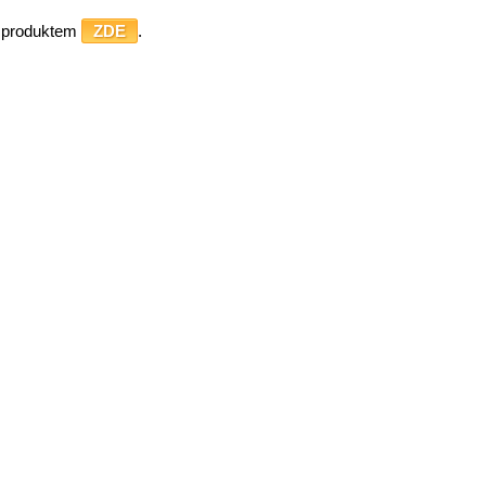
o produktem
ZDE
.