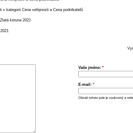
ti v kategorii Cena veřejnosti a Cena podnikatelů
Zlatá koruna 2021
 2021
Vym
Vaše jméno:
*
E-mail:
*
Obsah tohoto pole je soukromý a neb