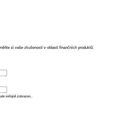
ěňte si vaše zkušenosti v oblasti finančních produktů.
ude veřejně zobrazen.