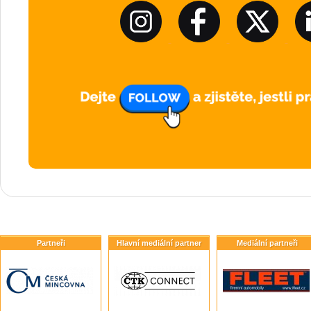
Partneři
Hlavní mediální partner
Mediální partneři