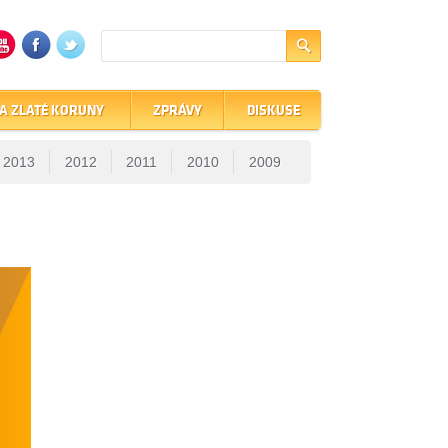
A ZLATÉ KORUNY
ZPRÁVY
DISKUSE
2013
2012
2011
2010
2009