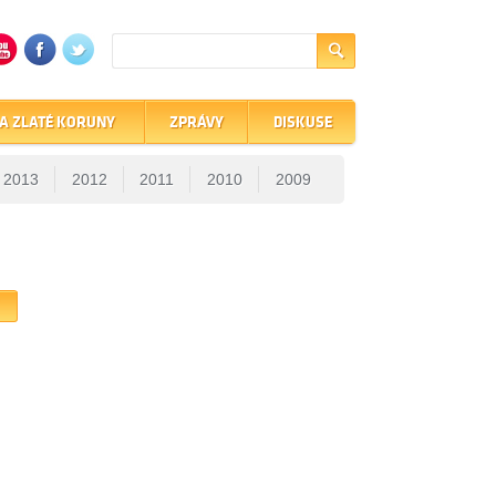
A ZLATÉ KORUNY
ZPRÁVY
DISKUSE
2013
2012
2011
2010
2009