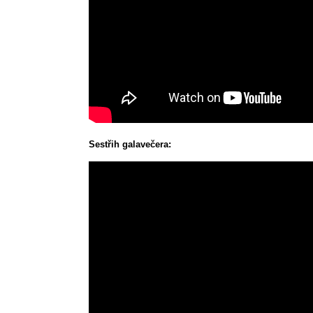
Sestřih galavečera: