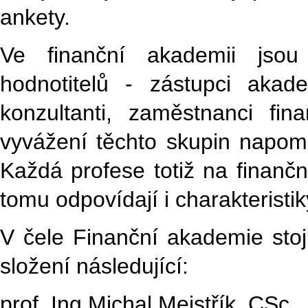
ankety.
Ve finanční akademii jsou
hodnotitelů - zástupci akade
konzultanti, zaměstnanci fina
vyvážení těchto skupin napomá
Každá profese totiž na finančn
tomu odpovídají i charakteristi
V čele Finanční akademie stoj
složení následující:
prof. Ing Michal Mejstřík, CSc