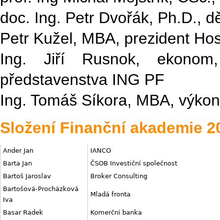
doc. Ing. Petr Dvořák, Ph.D., 
Petr Kužel, MBA, prezident H
Ing. Jiří Rusnok, ekonom,
představenstva ING PF
Ing. Tomáš Síkora, MBA, výkon
Složení Finanční akademie 2
Ander Jan
IANCO
Barta Jan
ČSOB Investiční společnost
Bartoš Jaroslav
Broker Consulting
Bartošová-Procházková
Mladá fronta
Iva
Basar Radek
Komerční banka