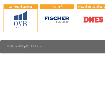
Generální partner
Partneři
Hlavní mediální par
© 2003 - 2026 pdMEDIA s.r.o.