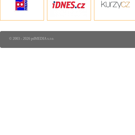
© 2003 - 2026 pdMEDIA s.r.o.