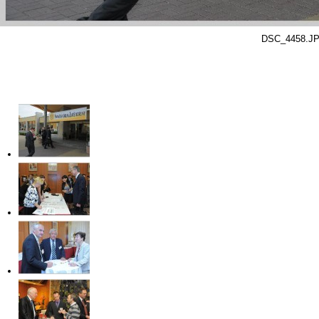
DSC_4458.J