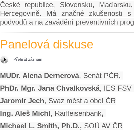
České republice, Slovensku, Maďarsku
Hercegovině. Má značné zkušenosti s f
podvodů a na zavádění preventivních prog
Panelová diskuse
Přehrát záznam
MUDr. Alena Dernerová
, Senát PČR
,
PhDr. Mgr. Jana Chvalkovská
, IES FSV
Jaromír Jech
, Svaz měst a obcí ČR
Ing. Aleš Michl
, Raiffeisenbank
,
Michael L. Smith, Ph.D.,
SOÚ AV ČR