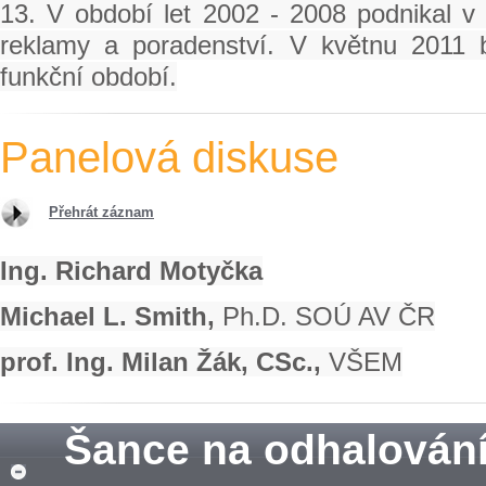
13. V období let 2002 - 2008 podnikal v ob
reklamy a poradenství. V květnu 2011
funkční období.
Panelová diskuse
Přehrát záznam
Ing. Richard Motyčka
Michael L. Smith,
Ph.D. SOÚ AV ČR
prof. Ing. Milan Žák, CSc.,
VŠEM
Šance na odhalování