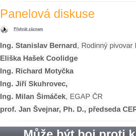
Panelová diskuse
Přehrát záznam
Ing. Stanislav Bernard
, Rodinný pivovar
Eliška Hašek Coolidge
Ing. Richard Motyčka
Ing. Jiří Skuhrovec,
Ing. Milan Šimáček
, EGAP ČR
prof. Jan Švejnar, Ph. D., předseda C
Může být boj proti 