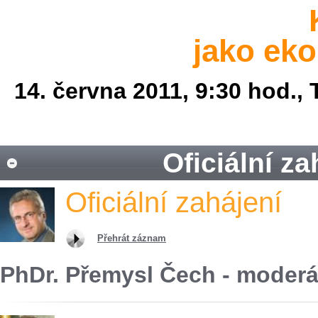
jako ek
14. června 2011, 9:30 hod.
Oficiální za
Oficiální zahájení
Přehrát záznam
PhDr. Přemysl Čech - moderá