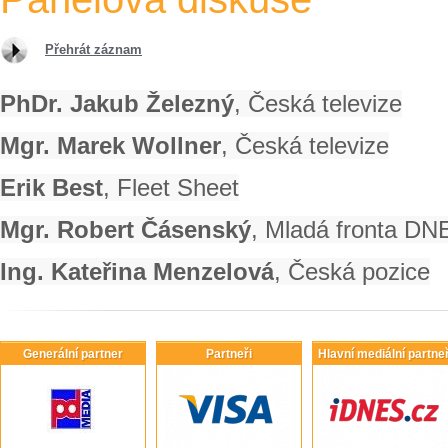
Přehrát záznam
PhDr. Jakub Železný
, Česká televize
Mgr. Marek Wollner
, Česká televize
Erik Best
, Fleet Sheet
Mgr. Robert Čásenský
, Mladá fronta DN
Ing. Kateřina Menzelová
, Česká pozice
Generální partner
Partneři
Hlavní mediální partneř