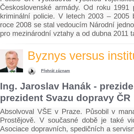
Československé armády. Od roku 1991 pr
kriminální policie. V letech 2003 – 2005
roce 2008 se stal vedoucím Národní jedn
pro mezinárodní vztahy a od dubna 2011
Byznys versus insti
Přehrát záznam
Ing. Jaroslav Hanák - prezi
prezident Svazu dopravy ČR
Absolvoval VŠE v Praze. Působil v mana
Prostějově. V současné době je také 
Asociace dopravních, spedičních a servisn