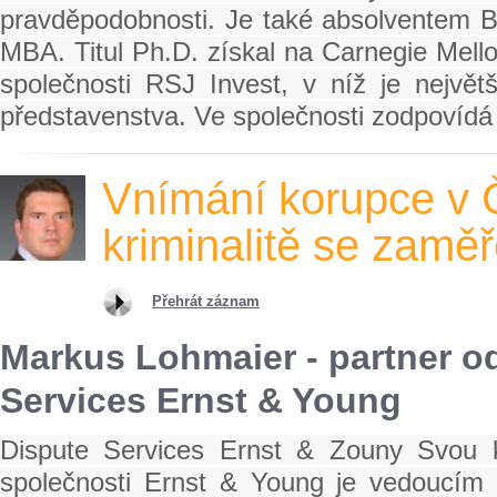
pravděpodobnosti. Je také absolventem Bra
MBA. Titul Ph.D. získal na Carnegie Mello
společnosti RSJ Invest, v níž je nejvě
představenstva. Ve společnosti zodpovídá
Vnímání korupce v 
kriminalitě se zamě
Přehrát záznam
Markus Lohmaier - partner od
Services Ernst & Young
Dispute Services Ernst & Zouny Svou k
společnosti Ernst & Young je vedoucím 