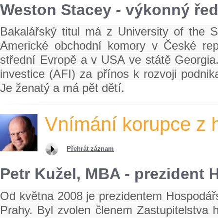
Weston Stacey - výkonný řed
Bakalářský titul má z University of the
Americké obchodní komory v České repu
střední Evropě a v USA ve státě Georgia.
investice (AFI) za přínos k rozvoji podni
Je ženatý a má pět dětí.
Vnímání korupce z h
Přehrát záznam
Petr Kužel, MBA - preziden
Od května 2008 je prezidentem Hospodá
Prahy. Byl zvolen členem Zastupitelstva