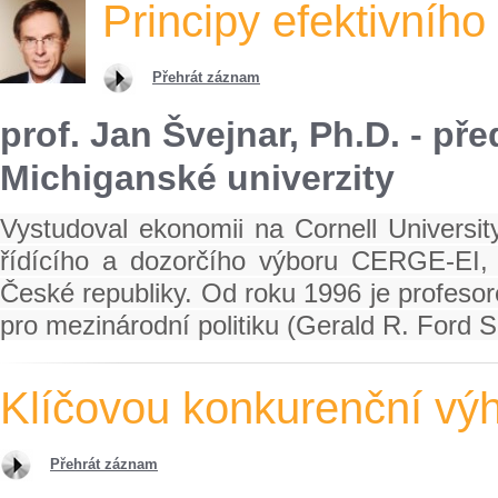
Principy efektivního
Přehrát záznam
prof. Jan Švejnar, Ph.D. - p
Michiganské univerzity
Vystudoval ekonomii na Cornell Universit
řídícího a dozorčího výboru CERGE-EI, 
České republiky. Od roku 1996 je profesor
pro mezinárodní politiku (Gerald R. Ford Sc
Klíčovou konkurenční výho
Přehrát záznam