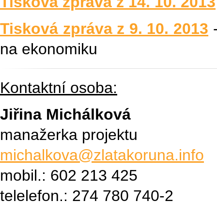
Tisková zpráva z 14. 10. 2013
Tisková zpráva z 9. 10. 2013
-
na ekonomiku
Kontaktní osoba:
Jiřina Michálková
manažerka projektu
michalkova@zlatakoruna.info
mobil.: 602 213 425
telelefon.: 274 780 740-2