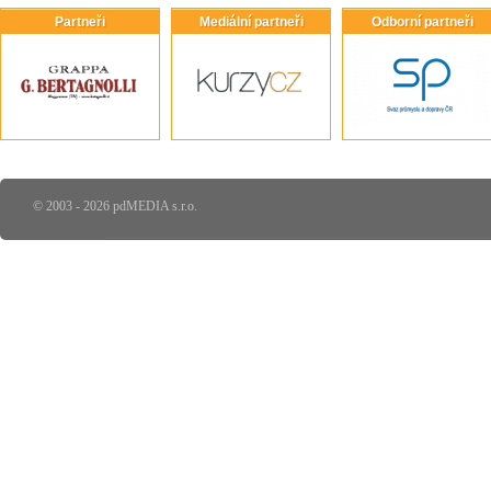
Partneři
Mediální partneři
Odborní partneři
© 2003 - 2026 pdMEDIA s.r.o.