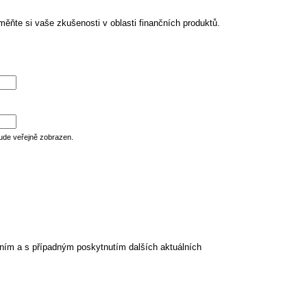
ěňte si vaše zkušenosti v oblasti finančních produktů.
ude veřejně zobrazen.
ním a s případným poskytnutím dalších aktuálních