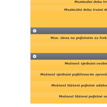
Maximální doba trv
Maximální doba trvání 
Max. sleva na pojistném za frek
Možnost sjednání osob
Možnost sjednání pojišťovacím zpros
Možnost hlášení pojistné událos
Možnost hlášení pojistné ud