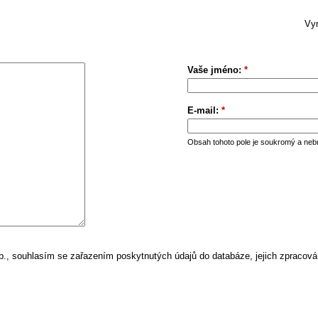
Vym
Vaše jméno:
*
E-mail:
*
Obsah tohoto pole je soukromý a neb
, souhlasím se zařazením poskytnutých údajů do databáze, jejich zpracová