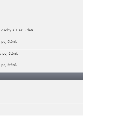
 osoby a 1 až 5 dětí.
pojištění.
 pojištění.
pojištění.