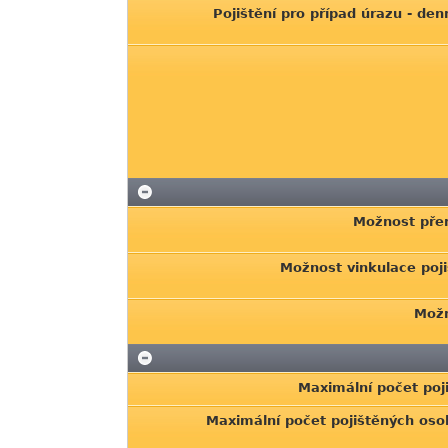
Pojištění pro případ úrazu - de
Možnost přer
Možnost vinkulace poji
Možn
Maximální počet poj
Maximální počet pojištěných os