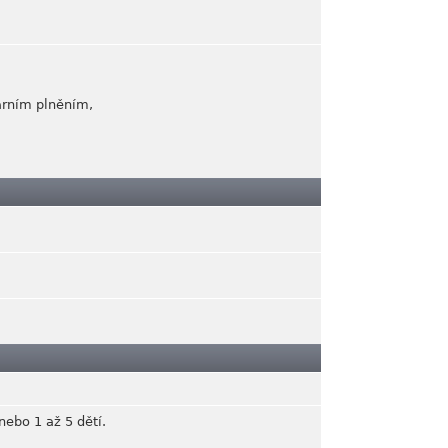
árním plněním,
nebo 1 až 5 dětí.