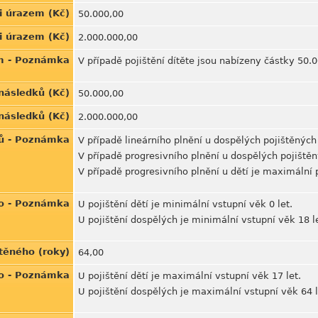
ti úrazem (Kč)
50.000,00
i úrazem (Kč)
2.000.000,00
em - Poznámka
V případě pojištění dítěte jsou nabízeny částky 50
 následků (Kč)
50.000,00
 následků (Kč)
2.000.000,00
ků - Poznámka
V případě lineárního plnění u dospělých pojištěných
V případě progresivního plnění u dospělých pojiště
V případě progresivního plnění u dětí je maximální 
ho - Poznámka
U pojištění dětí je minimální vstupní věk 0 let.
U pojištění dospělých je minimální vstupní věk 18 le
těného (roky)
64,00
ho - Poznámka
U pojištění dětí je maximální vstupní věk 17 let.
U pojištění dospělých je maximální vstupní věk 64 l