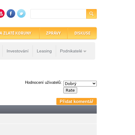
A ZLATÉ KORUNY
ZPRÁVY
DISKUSE
Investování
Leasing
Podnikatelé
Hodnocení uživatelů:
Přidat komentář