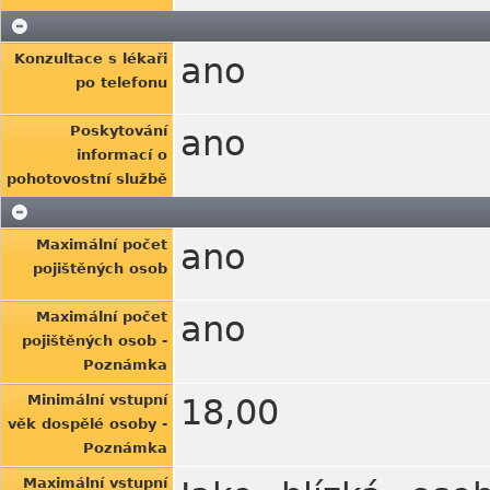
Konzultace s lékaři
ano
po telefonu
Poskytování
ano
informací o
pohotovostní službě
Maximální počet
ano
pojištěných osob
Maximální počet
ano
pojištěných osob -
Poznámka
Minimální vstupní
18,00
věk dospělé osoby -
Poznámka
Maximální vstupní