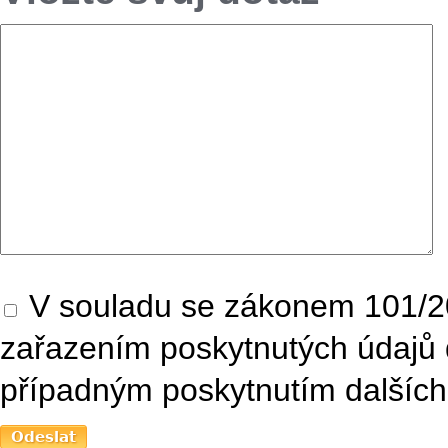
V souladu se zákonem 101/20
zařazením poskytnutých údajů 
případným poskytnutím dalších 