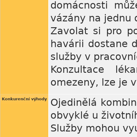
domácnosti může
vázány na jednu 
Zavolat si pro 
havárii dostane 
služby v pracovn
Konzultace lék
omezeny, lze je v
Konkurenční výhody
Ojedinělá kombin
obvyklé u životníh
Služby mohou využ