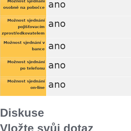
Možnost sjednání
ano
osobně na pobočce
Možnost sjednání
ano
pojišťovacím
zprostředkovatelem
Možnost sjednání v
ano
bance
Možnost sjednání
ano
po telefonu
Možnost sjednání
ano
on-line
Diskuse
Vložte svůj dotaz