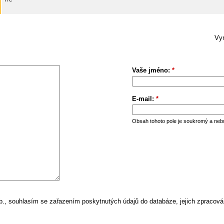
Vym
Vaše jméno:
*
E-mail:
*
Obsah tohoto pole je soukromý a neb
, souhlasím se zařazením poskytnutých údajů do databáze, jejich zpracová