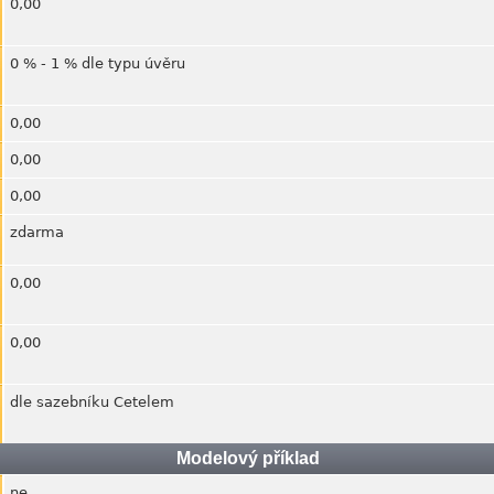
0,00
0 % - 1 % dle typu úvěru
0,00
0,00
0,00
zdarma
0,00
0,00
dle sazebníku Cetelem
Modelový příklad
ne