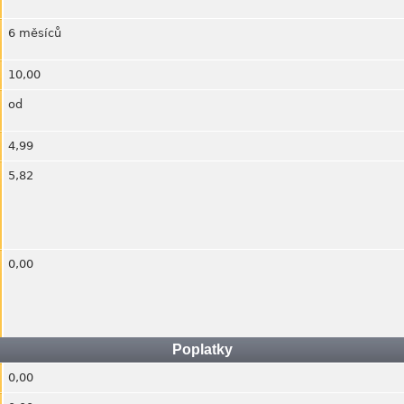
6 měsíců
10,00
od
4,99
5,82
0,00
Poplatky
0,00