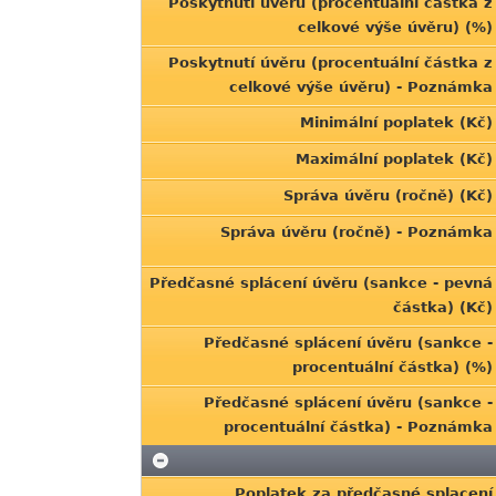
Poskytnutí úvěru (procentuální částka z
celkové výše úvěru) (%)
Poskytnutí úvěru (procentuální částka z
celkové výše úvěru) - Poznámka
Minimální poplatek (Kč)
Maximální poplatek (Kč)
Správa úvěru (ročně) (Kč)
Správa úvěru (ročně) - Poznámka
Předčasné splácení úvěru (sankce - pevná
částka) (Kč)
Předčasné splácení úvěru (sankce -
procentuální částka) (%)
Předčasné splácení úvěru (sankce -
procentuální částka) - Poznámka
Poplatek za předčasné splacení