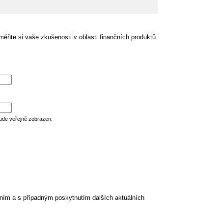
ěňte si vaše zkušenosti v oblasti finančních produktů.
ude veřejně zobrazen.
ním a s případným poskytnutím dalších aktuálních