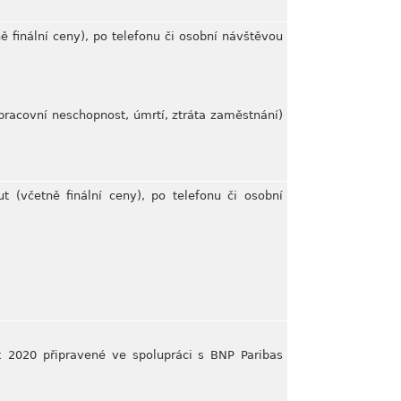
ě finální ceny), po telefonu či osobní návštěvou
pracovní neschopnost, úmrtí, ztráta zaměstnání)
 (včetně finální ceny), po telefonu či osobní
rok 2020 připravené ve spolupráci s BNP Paribas