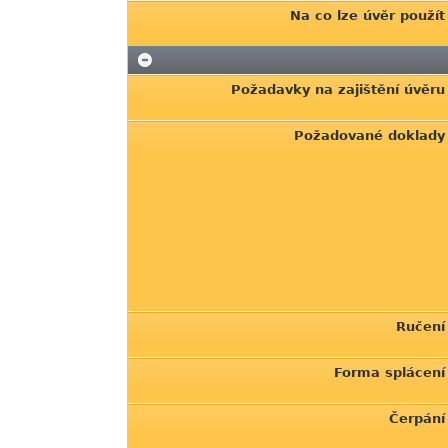
Na co lze úvěr použít
Požadavky na zajištění úvěru
Požadované doklady
Ručení
Forma splácení
Čerpání