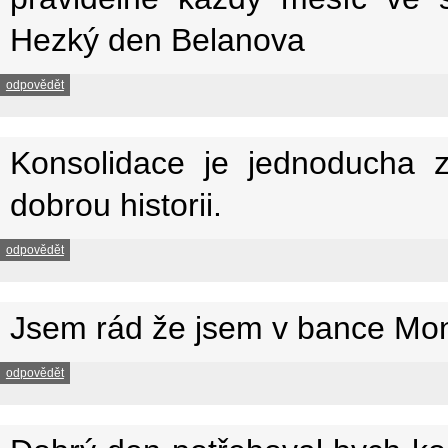
Hezký den Belanova
odpovědět
Konsolidace je jednoducha za
dobrou historii.
odpovědět
Jsem rád že jsem v bance Mone
odpovědět