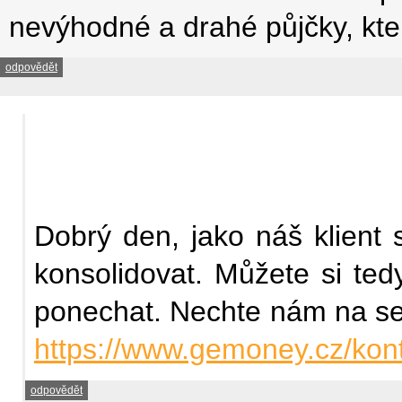
nevýhodné a drahé půjčky, kter
odpovědět
Dobrý den, jako náš klient 
konsolidovat. Můžete si te
ponechat. Nechte nám na seb
https://www.gemoney.cz/kont
odpovědět