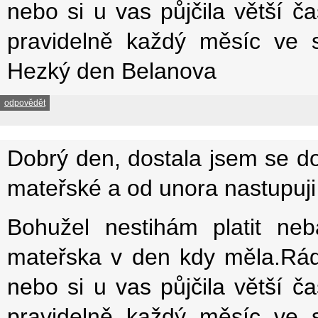
nebo si u vas půjčila větší č
pravidelně každý měsíc ve 
Hezký den Belanova
odpovědět
Dobrý den, dostala jsem se d
mateřské a od unora nastupuji
Bohužel nestihám platit ne
mateřska v den kdy měla.Rád
nebo si u vas půjčila větší č
pravidelně každý měsíc ve 