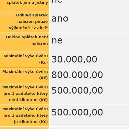
splátek jen u jistiny
Odklad splátek
ano
nabízen pouze
výjimečně "v akci"
Odklad splátek není
ne
nabízen
Minimální výše úvěru
30.000,00
(Kč)
Maximální výše úvěru
800.000,00
(Kč)
Maximální výše úvěru
500.000,00
pro 1 žadatele, který
není klientem (Kč)
Maximální výše úvěru
500.000,00
pro 1 žadatele, který
je klientem (Kč)