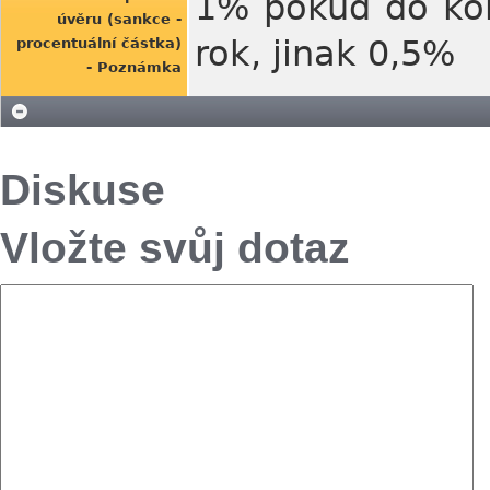
1% pokud do kon
úvěru (sankce -
rok, jinak 0,5%
procentuální částka)
- Poznámka
Diskuse
Vložte svůj dotaz