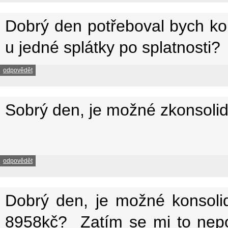
Dobrý den potřeboval bych kon
u jedné splátky po splatnosti?
odpovědět
Sobrý den, je možné zkonsoli
odpovědět
Dobrý den, je možné konsolid
8958kč? Zatím se mi to nepo