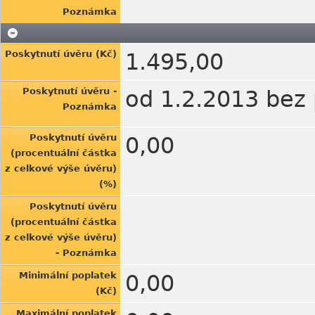
Poznámka
Poskytnutí úvěru (Kč)
1.495,00
Poskytnutí úvěru -
od 1.2.2013 bez
Poznámka
Poskytnutí úvěru
0,00
(procentuální částka
z celkové výše úvěru)
(%)
Poskytnutí úvěru
(procentuální částka
z celkové výše úvěru)
- Poznámka
Minimální poplatek
0,00
(Kč)
Maximální poplatek