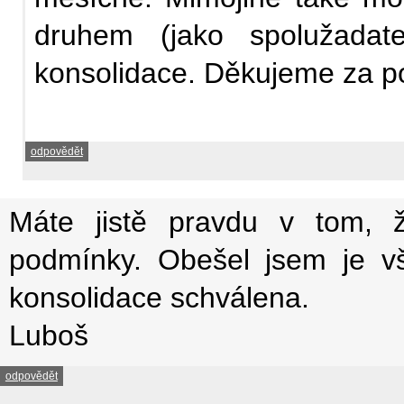
druhem (jako spolužadat
konsolidace. Děkujeme za p
odpovědět
Máte jistě pravdu v tom, ž
podmínky. Obešel jsem je 
konsolidace schválena.
Luboš
odpovědět