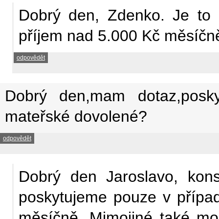
Dobrý den, Zdenko. Je to
příjem nad 5.000 Kč měsíčn
odpovědět
Dobrý den,mam dotaz,posky
mateřské dovolené?
odpovědět
Dobrý den Jaroslavo, kon
poskytujeme pouze v případ
měsíčně. Mimojiné také mo