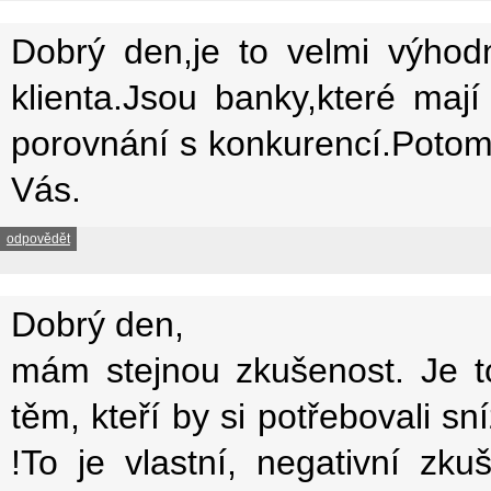
Dobrý den,je to velmi výhod
klienta.Jsou banky,které ma
porovnání s konkurencí.Poto
Vás.
odpovědět
Dobrý den,
mám stejnou zkušenost. Je to
těm, kteří by si potřebovali s
!To je vlastní, negativní zku