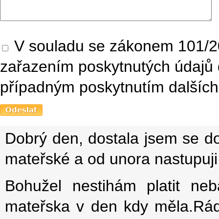
V souladu se zákonem 101/20
zařazením poskytnutých údajů 
případným poskytnutím dalších 
Dobrý den, dostala jsem se d
mateřské a od unora nastupuji
Bohužel nestihám platit ne
mateřska v den kdy měla.Rád