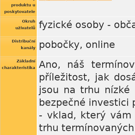
produktu u
poskytovatele
Okruh
fyzické osoby - obč
uživatelů
Distribuční
pobočky, online
kanály
Základní
Ano, náš termínov
charakteristika
příležitost, jak d
jsou na trhu nízké
bezpečné investici 
- vklad, který vám 
trhu termínovaných