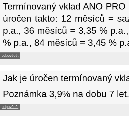
Termínovaný vklad ANO PRO z
úročen takto: 12 měsíců = s
p.a., 36 měsíců = 3,35 % p.a.
% p.a., 84 měsíců = 3,45 % p.a
odpovědět
Jak je úročen termínovaný vkla
Poznámka 3,9% na dobu 7 let.P
odpovědět