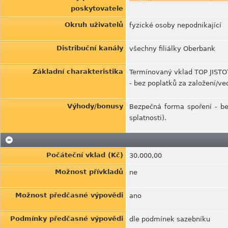
poskytovatele
Okruh uživatelů
fyzické osoby nepodnikající
Distribuční kanály
všechny filiálky Oberbank
Základní charakteristika
Termínovaný vklad TOP JISTOT
- bez poplatků za založení/ve
Výhody/bonusy
Bezpečná forma spoření - be
splatnosti).
Počáteční vklad (Kč)
30.000,00
Možnost přívkladů
ne
Možnost předčasné výpovědi
ano
Podmínky předčasné výpovědi
dle podmínek sazebníku