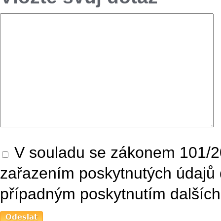
V souladu se zákonem 101/20
zařazením poskytnutých údajů 
případným poskytnutím dalších 