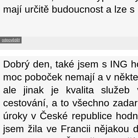
mají určitě budoucnost a lze s 
odpovědět
Dobrý den, také jsem s ING h
moc poboček nemají a v někte
ale jinak je kvalita služeb
cestování, a to všechno zadar
úroky v České republice hodn
jsem žila ve Francii nějakou 