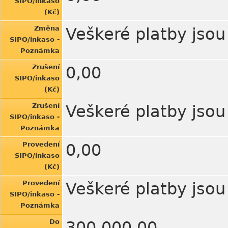
SIPO/inkaso
(Kč)
Změna
Veškeré platby jso
SIPO/inkaso -
Poznámka
Zrušení
0,00
SIPO/inkaso
(Kč)
Zrušení
Veškeré platby jso
SIPO/inkaso -
Poznámka
Provedení
0,00
SIPO/inkaso
(Kč)
Provedení
Veškeré platby jso
SIPO/inkaso -
Poznámka
Do
300.000,00