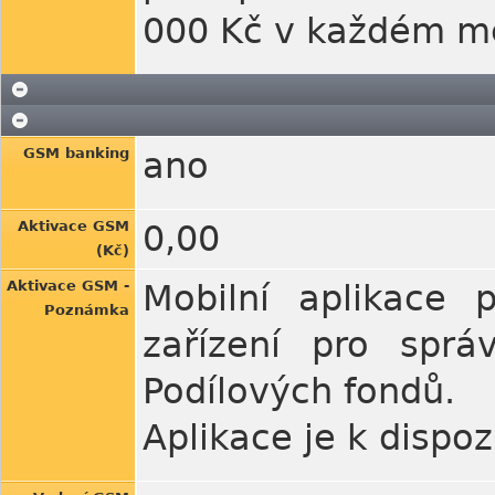
000 Kč v každém m
GSM banking
ano
Aktivace GSM
0,00
(Kč)
Aktivace GSM -
Mobilní aplikace 
Poznámka
zařízení pro spr
Podílových fondů.
Aplikace je k dispo