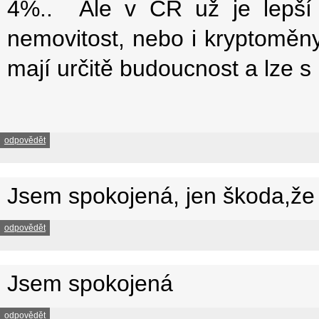
4%.. Ale v ČR už je lepší t
nemovitost, nebo i kryptoměny
mají určitě budoucnost a lze s 
odpovědět
Jsem spokojená, jen škoda,že ú
odpovědět
Jsem spokojená
odpovědět