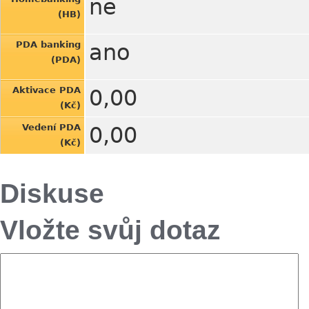
ne
(HB)
PDA banking
ano
(PDA)
Aktivace PDA
0,00
(Kč)
Vedení PDA
0,00
(Kč)
Diskuse
Vložte svůj dotaz