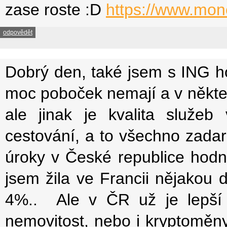
zase roste :D
https://www.mone
odpovědět
Dobrý den, také jsem s ING h
moc poboček nemají a v někte
ale jinak je kvalita služeb
cestování, a to všechno zadar
úroky v České republice hodn
jsem žila ve Francii nějakou 
4%.. Ale v ČR už je lepší t
nemovitost, nebo i kryptoměny