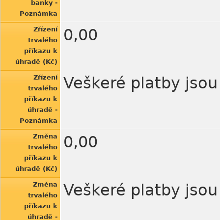
banky -
Poznámka
Zřízení
0,00
trvalého
příkazu k
úhradě (Kč)
Zřízení
Veškeré platby jso
trvalého
příkazu k
úhradě -
Poznámka
Změna
0,00
trvalého
příkazu k
úhradě (Kč)
Změna
Veškeré platby jso
trvalého
příkazu k
úhradě -