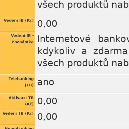
všech produktů nab
Vedení IB (Kč)
0,00
Vedení IB -
Internetové banko
Poznámka
kdykoliv a zdarma
všech produktů nab
Telebanking
ano
(TB)
Aktivace TB
0,00
(Kč)
Vedení TB (Kč)
0,00
Homebanking