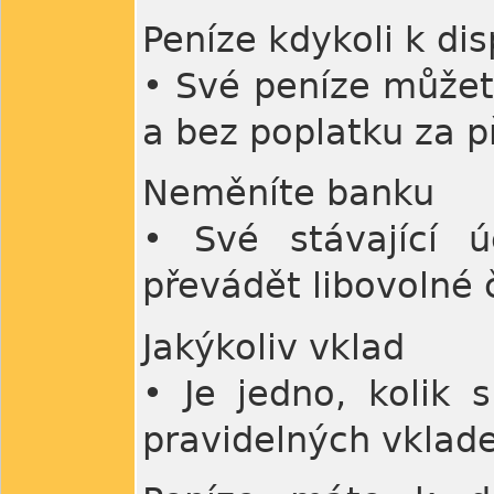
Peníze kdykoli k dis
• Své peníze můžete
a bez poplatku za p
Neměníte banku
• Své stávající 
převádět libovolné 
Jakýkoliv vklad
• Je jedno, kolik 
pravidelných vklad