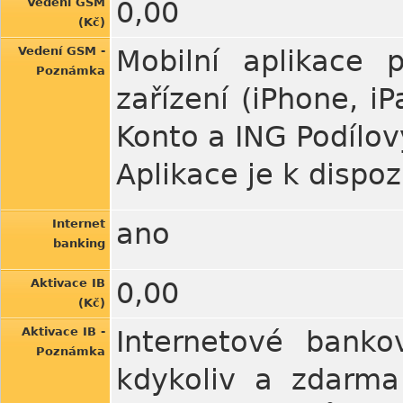
Vedení GSM
0,00
(Kč)
Vedení GSM -
Mobilní aplikace 
Poznámka
zařízení (iPhone, i
Konto a ING Podílov
Aplikace je k dispo
Internet
ano
banking
Aktivace IB
0,00
(Kč)
Aktivace IB -
Internetové banko
Poznámka
kdykoliv a zdarma