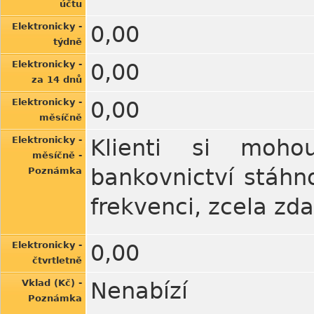
účtu
Elektronicky -
0,00
týdně
Elektronicky -
0,00
za 14 dnů
Elektronicky -
0,00
měsíčně
Elektronicky -
Klienti si moho
měsíčně -
bankovnictví stáhn
Poznámka
frekvenci, zcela zd
Elektronicky -
0,00
čtvrtletně
Vklad (Kč) -
Nenabízí
Poznámka