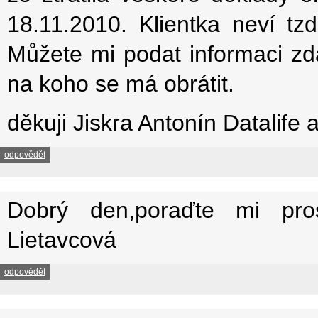
18.11.2010. Klientka neví tz
Můžete mi podat informaci zd
na koho se má obrátit.
děkuji Jiskra Antonín Datalife 
odpovědět
Dobrý den,poraďte mi pros
Lietavcová
odpovědět