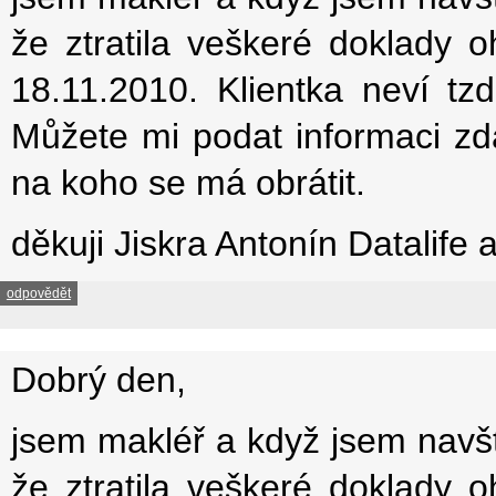
že ztratila veškeré doklady
18.11.2010. Klientka neví tz
Můžete mi podat informaci zd
na koho se má obrátit.
děkuji Jiskra Antonín Datalife 
odpovědět
Dobrý den,
jsem makléř a když jsem navští
že ztratila veškeré doklady