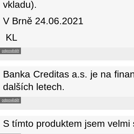
vkladu).
V Brně 24.06.2021
KL
odpovědět
Banka Creditas a.s. je na fina
dalších letech.
odpovědět
S tímto produktem jsem velmi