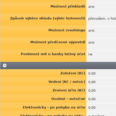
Možnost přívkladů
ano
Způsob výběru vkladu (výběr hotovosti)
převodem, v hot
Možnost revolvingu
ano
Možnost předčasné výpovědi
ano
Povinnost mít u banky běžný účet
ne
Založení (Kč)
0,00
Vedení (Kč / měsíc)
0,00
Zrušení účtu (Kč)
0,00
Osobně - měsíčně
0,00
Elektronicky - po pohybu na účtu
0,00
Elektronicky - po pohybu na účtu -