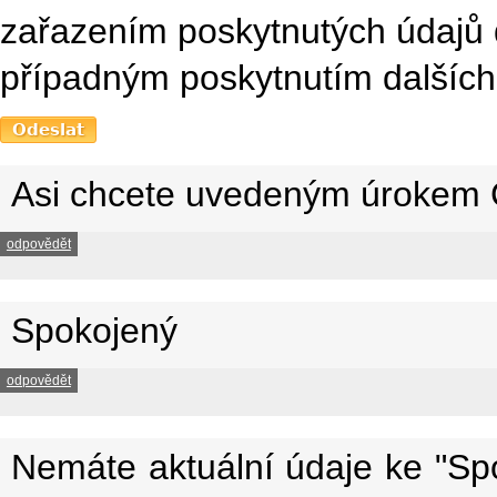
zařazením poskytnutých údajů 
případným poskytnutím dalších 
Asi chcete uvedeným úrokem C
odpovědět
Spokojený
odpovědět
Nemáte aktuální údaje ke "Spo