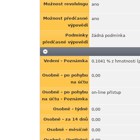
Možnost revolvingu
ano
Možnost předčasné
ano
výpovědi
Podmínky
žádná podmínka
předčasné výpovědi
Vedení - Poznámka
0.1041 % z hmotnosti (p
Osobně - po pohybu
0,00
na účtu
Osobně - po pohybu
on-line přístup
na účtu - Poznámka
Osobně - týdně
0,00
Osobně - za 14 dnů
0,00
Osobně - měsíčně
0,00
Osobně - čtvrtletně