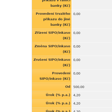
příkazu v rámci
banky (Kč)
Provedení trvalého
0,00
příkazu do jiné
banky (Kč)
Zřízení SIPO/inkaso
0,00
(Kč)
Změna SIPO/inkaso
0,00
(Kč)
Zrušení SIPO/inkaso
0,00
(Kč)
Provedení
0,00
SIPO/inkaso (Kč)
Od
500,00
Úrok (% p.a.)
4,20
Úrok (% p.a.)
4,20
Úrok (% p.a.)
4,20