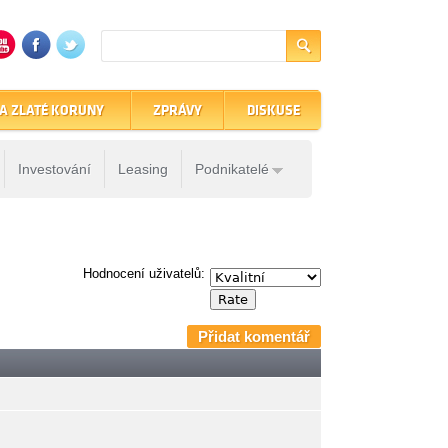
A ZLATÉ KORUNY
ZPRÁVY
DISKUSE
Investování
Leasing
Podnikatelé
Hodnocení uživatelů:
Přidat komentář