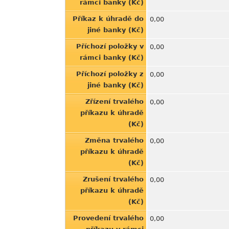
rámci banky (Kč)
Příkaz k úhradě do
0,00
jiné banky (Kč)
Příchozí položky v
0,00
rámci banky (Kč)
Příchozí položky z
0,00
jiné banky (Kč)
Zřízení trvalého
0,00
příkazu k úhradě
(Kč)
Změna trvalého
0,00
příkazu k úhradě
(Kč)
Zrušení trvalého
0,00
příkazu k úhradě
(Kč)
Provedení trvalého
0,00