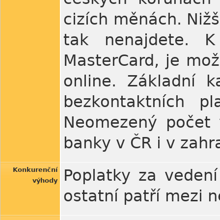
cizích měnách. Nižš
tak nenajdete. K
MasterCard, je možné
online. Základní 
bezkontaktních p
Neomezený počet v
banky v ČR i v zahr
Konkurenční
Poplatky za vedení
výhody
ostatní patří mezi n