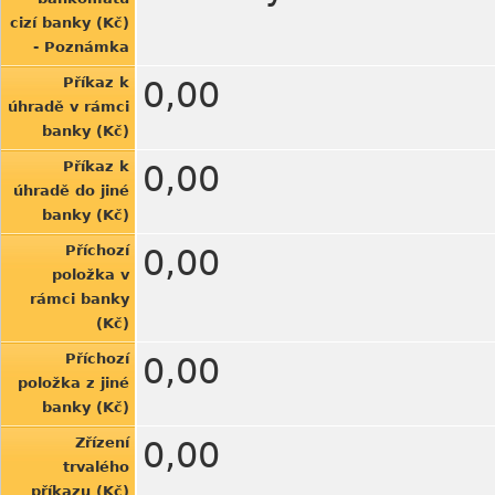
cizí banky (Kč)
- Poznámka
Příkaz k
0,00
úhradě v rámci
banky (Kč)
Příkaz k
0,00
úhradě do jiné
banky (Kč)
Příchozí
0,00
položka v
rámci banky
(Kč)
Příchozí
0,00
položka z jiné
banky (Kč)
Zřízení
0,00
trvalého
příkazu (Kč)