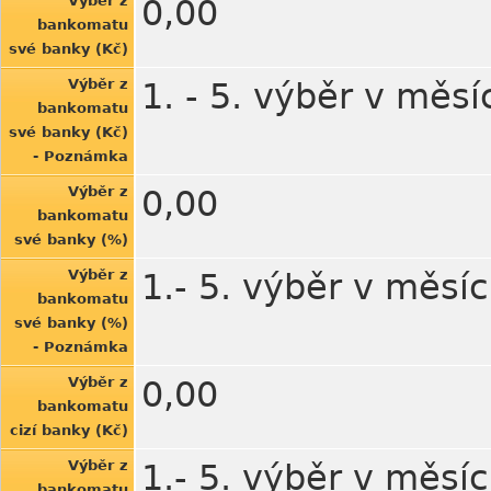
Výběr z
0,00
bankomatu
své banky (Kč)
Výběr z
1. - 5. výběr v měsí
bankomatu
své banky (Kč)
- Poznámka
Výběr z
0,00
bankomatu
své banky (%)
Výběr z
1.- 5. výběr v měsíc
bankomatu
své banky (%)
- Poznámka
Výběr z
0,00
bankomatu
cizí banky (Kč)
Výběr z
1.- 5. výběr v měsíc
bankomatu