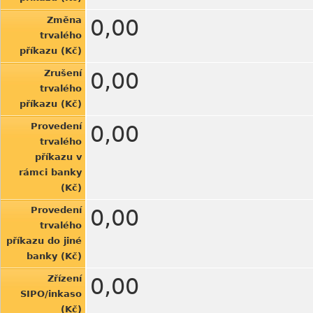
Změna
0,00
trvalého
příkazu (Kč)
Zrušení
0,00
trvalého
příkazu (Kč)
Provedení
0,00
trvalého
příkazu v
rámci banky
(Kč)
Provedení
0,00
trvalého
příkazu do jiné
banky (Kč)
Zřízení
0,00
SIPO/inkaso
(Kč)