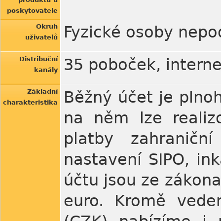
poskytovatele
Okruh
Fyzické osoby nepod
uživatelů
Distribuční
35 poboček, interne
kanály
Základní
Běžný účet je plno
charakteristika
na něm lze realizo
platby zahraničn
nastavení SIPO, ink
účtu jsou ze zákona
euro. Kromě vede