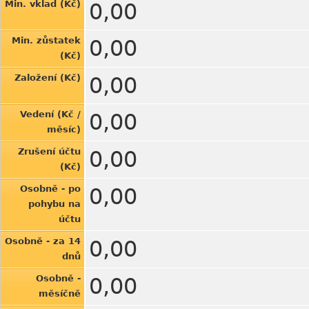
Min. vklad (Kč)
0,00
Min. zůstatek
0,00
(Kč)
Založení (Kč)
0,00
Vedení (Kč /
0,00
měsíc)
Zrušení účtu
0,00
(Kč)
Osobně - po
0,00
pohybu na
účtu
Osobně - za 14
0,00
dnů
Osobně -
0,00
měsíčně