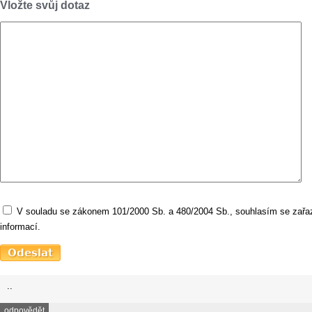
Vložte svůj dotaz
V souladu se zákonem 101/2000 Sb. a 480/2004 Sb., souhlasím se zařaz
informací.
..
odpovědět