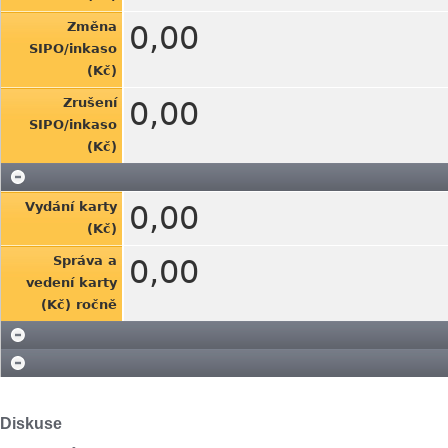
Změna
0,00
SIPO/inkaso
(Kč)
Zrušení
0,00
SIPO/inkaso
(Kč)
Vydání karty
0,00
(Kč)
Správa a
0,00
vedení karty
(Kč) ročně
Diskuse